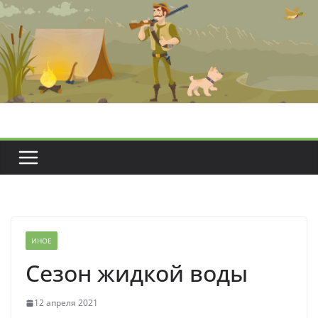
Перейти
к
содержимому
ИНОЕ
Сезон жидкой воды
12 апреля 2021