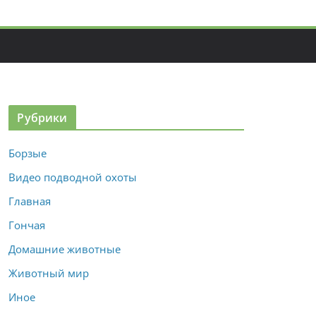
Рубрики
Борзые
Видео подводной охоты
Главная
Гончая
Домашние животные
Животный мир
Иное