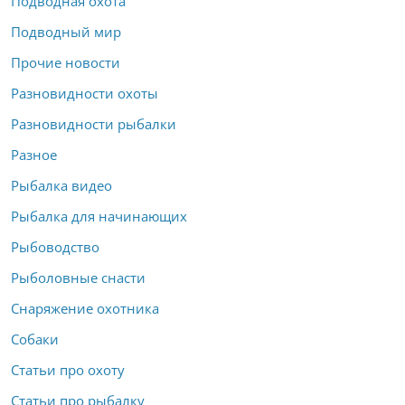
Подводная охота
Подводный мир
Прочие новости
Разновидности охоты
Разновидности рыбалки
Разное
Рыбалка видео
Рыбалка для начинающих
Рыбоводство
Рыболовные снасти
Снаряжение охотника
Собаки
Статьи про охоту
Статьи про рыбалку