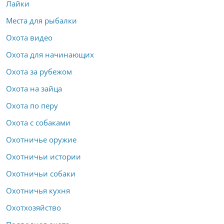
Лайки
Места для рыбалки
Охота видео
Охота для начинающих
Охота за рубежом
Охота на зайца
Охота по перу
Охота с собаками
Охотничье оружие
Охотничьи истории
Охотничьи собаки
Охотничья кухня
Охотхозяйство