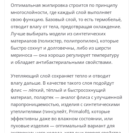
Оптимальная экипировка строится по принципу
многослойности, где каждый слой выполняет
свою функцию. Базовый слой, то есть термобельё,
отводит влагу от тела, предотвращая охлаждение.
Лучше выбирать модели из синтетических
материалов (полиэстер, полипропилен), которые
быстро сохнут и долговечны, либо из шерсти
мериноса — она хорошо регулирует температуру
и обладает антибактериальными свойствами.
Утепляющий слой сохраняет тепло и отводит
влагу дальше. В качестве такого слоя подойдут
флис — лёгкий, тёплый и быстросохнущий
материал, полартек — аналог флиса с улучшенной
паропроницаемостью, изделия с синтетическими
утеплителями (тинсулейт, Primaloft), которые
эффективны даже во влажном состоянии, или
пуховые изделия — оптимальный вариант для
экстремального холода, хотя они теряют свойства