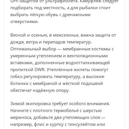
UPF‑защитой от ультрафиолета. Камуфляж следует
подбирать под местность, а для рыбалки стоит
выбрать лёгкую обувь с дренажными
отверстиями.
Весной и осенью, в межсезонье, важна защита от
дождя, ветра и перепадов температур.
Оптимальный выбор — мембранные костюмы с
умеренным утеплением и вентиляционными
вставками, дополненные водоотталкивающей
пропиткой DWR. Утеплённые жилеты помогут
гибко регулировать температуру, а высокие
ботинки с мембраной и жёсткой подошвой
обеспечат надёжную опору.
Зимой экипировка требует особого внимания.
Начните с плотного термобельё с шерстью
мериноса, добавьте два утепляющих слоя —
например, флис и куртку с тинсулейтом или