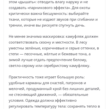
этом «дышать»: отводить влагу наружу и не
создавать «парникового эффекта». Для охоты
критически важна бесшумность: выбирайте
ткани, которые не издают звуков при сгибании и
трении, иначе вы рискуете спугнуть дичь.
Не менее значима маскировка: камуфляж должен
соответствовать сезону и местности. В лесу
уместны зелёные, коричневые и серые оттенки, в
степи — песочные, жёлтые и бежевые тона, а
зимой лучше отдать предпочтение белому,
светло‑серому или серебристому камуфляжу.
Практичность тоже играет большую роль:
удобные карманы для снастей, патронов и
мелочей, продуманный крой без лишних деталей,
не стесняющий движений, — обязательные
условия. Одежда должна эффективно
регулировать температуру тела: сохранять тепло в