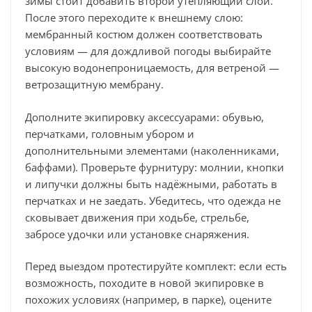
зимы стоит добавить второй утепляющий слой.
После этого переходите к внешнему слою:
мембранный костюм должен соответствовать
условиям — для дождливой погоды выбирайте
высокую водонепроницаемость, для ветреной —
ветрозащитную мембрану.
Дополните экипировку аксессуарами: обувью,
перчатками, головным убором и
дополнительными элементами (наколенниками,
баффами). Проверьте фурнитуру: молнии, кнопки
и липучки должны быть надёжными, работать в
перчатках и не заедать. Убедитесь, что одежда не
сковывает движения при ходьбе, стрельбе,
забросе удочки или установке снаряжения.
Перед выездом протестируйте комплект: если есть
возможность, походите в новой экипировке в
похожих условиях (например, в парке), оцените