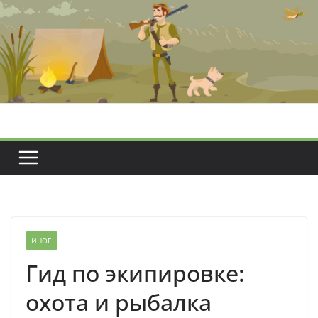
Перейти
к
содержимому
ИНОЕ
Гид по экипировке:
охота и рыбалка