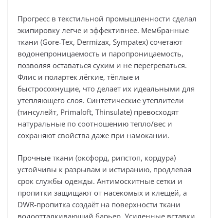
Прогресс в текстильной промышленности сделал
экипировку легче и эффективнее. Мембранные
ткани (Gore‑Tex, Dermizax, Sympatex) сочетают
водонепроницаемость и паропроницаемость,
позволяя оставаться сухим и не перегреваться.
Флис и полартек лёгкие, тёплые и
быстросохнущие, что делает их идеальными для
утепляющего слоя. Синтетические утеплители
(тинсулейт, Primaloft, Thinsulate) превосходят
натуральные по соотношению тепло/вес и
сохраняют свойства даже при намокании.
Прочные ткани (оксфорд, рипстоп, кордура)
устойчивы к разрывам и истиранию, продлевая
срок службы одежды. Антимоскитные сетки и
пропитки защищают от насекомых и клещей, а
DWR‑пропитка создаёт на поверхности ткани
водоотталкивающий барьер. Усиленные вставки