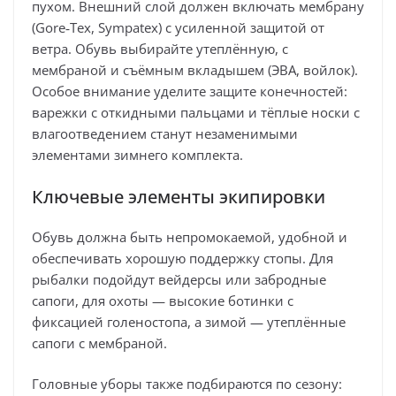
пухом. Внешний слой должен включать мембрану
(Gore‑Tex, Sympatex) с усиленной защитой от
ветра. Обувь выбирайте утеплённую, с
мембраной и съёмным вкладышем (ЭВА, войлок).
Особое внимание уделите защите конечностей:
варежки с откидными пальцами и тёплые носки с
влагоотведением станут незаменимыми
элементами зимнего комплекта.
Ключевые элементы экипировки
Обувь должна быть непромокаемой, удобной и
обеспечивать хорошую поддержку стопы. Для
рыбалки подойдут вейдерсы или забродные
сапоги, для охоты — высокие ботинки с
фиксацией голеностопа, а зимой — утеплённые
сапоги с мембраной.
Головные уборы также подбираются по сезону: