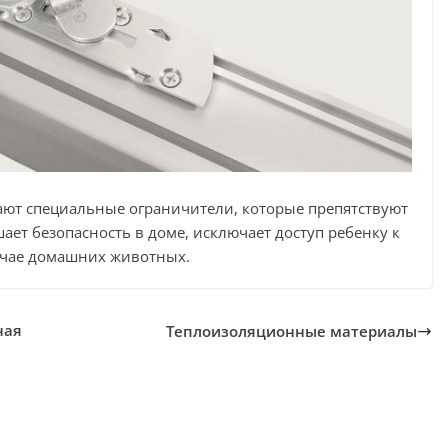
ают специальные ограничители, которые препятствуют
ет безопасность в доме, исключает доступ ребенку к
лучае домашних животных.
ная
Теплоизоляционные материалы