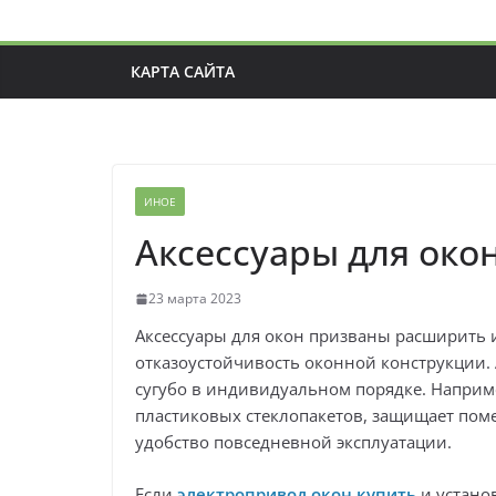
КАРТА САЙТА
ИНОЕ
Аксессуары для око
23 марта 2023
Аксессуары для окон призваны расширить
отказоустойчивость оконной конструкции.
сугубо в индивидуальном порядке. Наприме
пластиковых стеклопакетов, защищает пом
удобство повседневной эксплуатации.
Если
электропривод окон купить
и устано