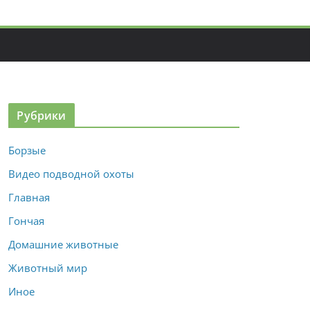
Рубрики
Борзые
Видео подводной охоты
Главная
Гончая
Домашние животные
Животный мир
Иное