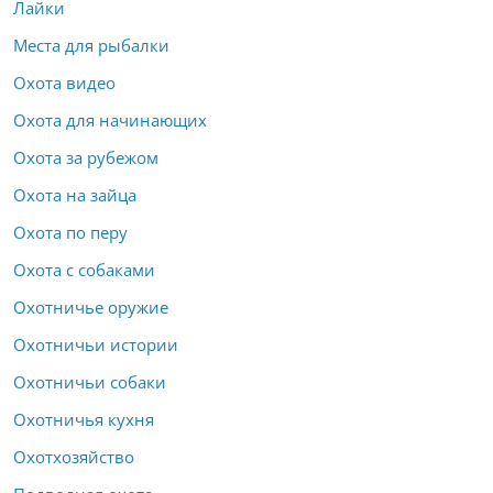
Лайки
Места для рыбалки
Охота видео
Охота для начинающих
Охота за рубежом
Охота на зайца
Охота по перу
Охота с собаками
Охотничье оружие
Охотничьи истории
Охотничьи собаки
Охотничья кухня
Охотхозяйство