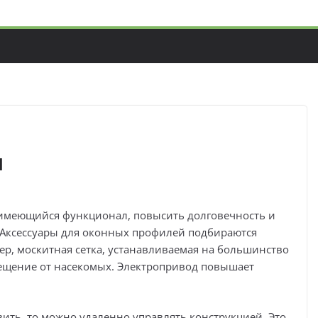
н
 имеющийся функционал, повысить долговечность и
 Аксессуары для оконных профилей подбираются
р, москитная сетка, устанавливаемая на большинство
ещение от насекомых. Электропривод повышает
вить, то можно удаленно управлять конструкцией. Это