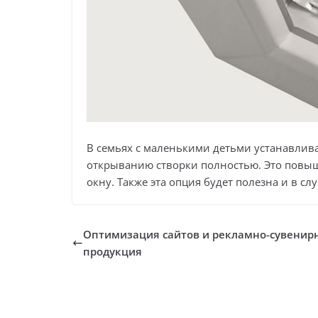
В семьях с маленькими детьми устанавлив
открыванию створки полностью. Это повыша
окну. Также эта опция будет полезна и в с
Оптимизация сайтов и рекламно-сувенир
продукция