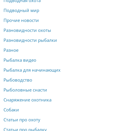
Подводная охота
Подводный мир
Прочие новости
Разновидности охоты
Разновидности рыбалки
Разное
Рыбалка видео
Рыбалка для начинающих
Рыбоводство
Рыболовные снасти
Снаряжение охотника
Собаки
Статьи про охоту
Статьи про рыбалку