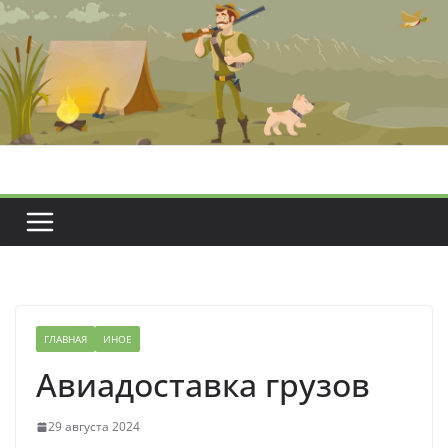
Перейти
к
содержимому
ГЛАВНАЯ
ИНОЕ
Авиадоставка грузов
29 августа 2024