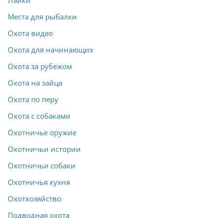
Лайки
Места для рыбалки
Охота видео
Охота для начинающих
Охота за рубежом
Охота на зайца
Охота по перу
Охота с собаками
Охотничье оружие
Охотничьи истории
Охотничьи собаки
Охотничья кухня
Охотхозяйство
Подводная охота