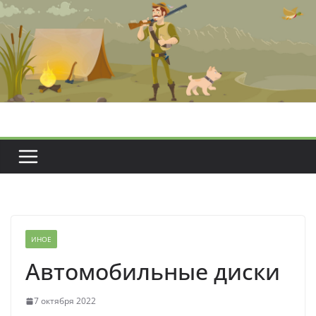
Перейти
к
содержимому
ИНОЕ
Автомобильные диски
7 октября 2022