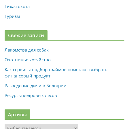
Тихая охота
Туризм
Свежие записи
Лакомства для собак
Охотничье хозяйство
Как сервисы подбора займов помогают выбрать
финансовый продукт
Разведение дичи в Болгарии
Ресурсы кедровых лесов
Архивы
А