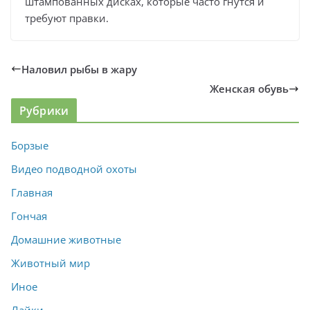
штампованных дисках, которые часто гнутся и
требуют правки.
Наловил рыбы в жару
Женская обувь
Рубрики
Борзые
Видео подводной охоты
Главная
Гончая
Домашние животные
Животный мир
Иное