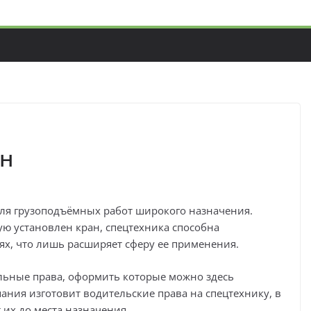
н
 для грузоподъёмных работ широкого назначения.
ю установлен кран, спецтехника способна
х, что лишь расширяет сферу ее применения.
альные права, оформить которые можно здесь
пания изготовит водительские права на спецтехнику, в
 их до места назначения.