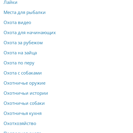
Лайки
Места для рыбалки
Охота видео
Охота для начинающих
Охота за рубежом
Охота на зайца
Охота по перу
Охота с собаками
Охотничье оружие
Охотничьи истории
Охотничьи собаки
Охотничья кухня
Охотхозяйство