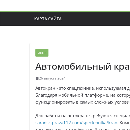
КАРТА САЙТА
ИНОЕ
Автомобильный кра
26 августа 2024
Автокран - это спецтехника, используемая
Благодаря мобильной платформе, на котору
функционировать в самых сложных условия
Для работы на автокране требуются специ
saransk.prava112.com/spectehnika/kran
. Ком
том числе и автомобильный кран, доставит