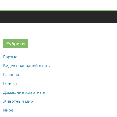
Рубрики
Борзые
Видео подводной охоты
Главная
Гончая
Домашние животные
Животный мир
Иное