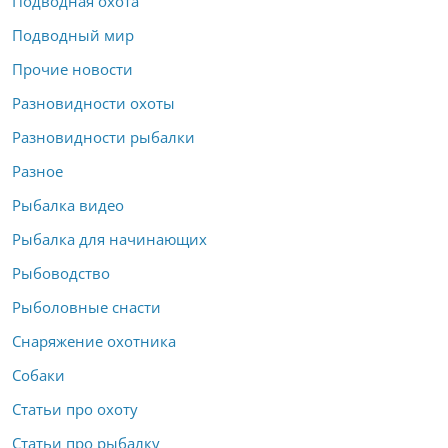
Подводная охота
Подводный мир
Прочие новости
Разновидности охоты
Разновидности рыбалки
Разное
Рыбалка видео
Рыбалка для начинающих
Рыбоводство
Рыболовные снасти
Снаряжение охотника
Собаки
Статьи про охоту
Статьи про рыбалку