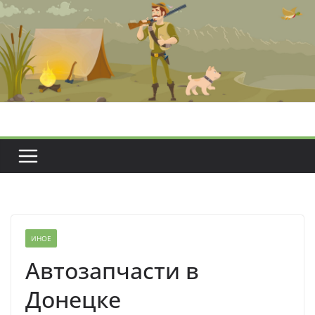
Перейти
к
содержимому
ИНОЕ
Автозапчасти в
Донецке