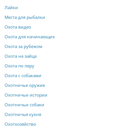
Лайки
Места для рыбалки
Охота видео
Охота для начинающих
Охота за рубежом
Охота на зайца
Охота по перу
Охота с собаками
Охотничье оружие
Охотничьи истории
Охотничьи собаки
Охотничья кухня
Охотхозяйство