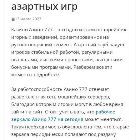
азартных игр
13 марта 2023
Казино Азино 777 – это одно из самых старейших
игорных заведений, ориентированное на
русскоговорящий сегмент. Азартный клуб радует
игроков стабильной работой, регулярными
выплатами, высокими процентами, выгодными
бонусными программами. Разберём все эти
моменты подробнее.
За работоспособность Азино 777 отвечает
разветвленная сеть мощнейших серверов,
благодаря которым игроки могут в любое время
зайти на сайт. Стоит учитывать, что
рабочее
зеркало Азино 777 на сегодня
может меняться.
Такая необходимость обусловлена тем, что старые
зеркала периодически попадают под раздачу