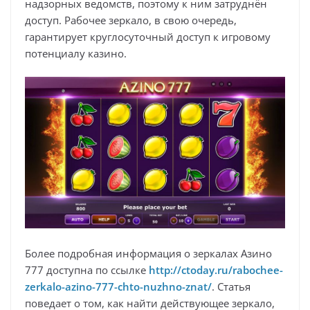
надзорных ведомств, поэтому к ним затруднён
доступ. Рабочее зеркало, в свою очередь,
гарантирует круглосуточный доступ к игровому
потенциалу казино.
Более подробная информация о зеркалах Азино
777 доступна по ссылке
http://ctoday.ru/rabochee-
zerkalo-azino-777-chto-nuzhno-znat/
. Статья
поведает о том, как найти действующее зеркало,