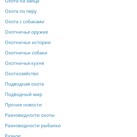
Охота на зайца
Охота по перу
Охота с собаками
Охотничье оружие
Охотничьи истории
Охотничьи собаки
Охотничья кухня
Охотхозяйство
Подводная охота
Подводный мир
Прочие новости
Разновидности охоты
Разновидности рыбалки
Разное