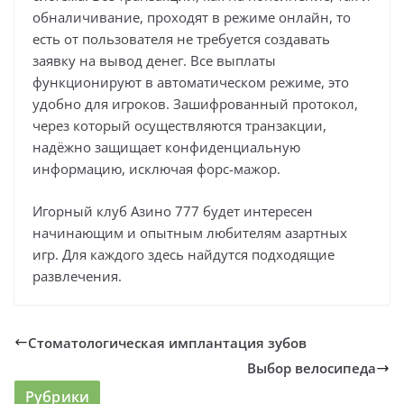
обналичивание, проходят в режиме онлайн, то
есть от пользователя не требуется создавать
заявку на вывод денег. Все выплаты
функционируют в автоматическом режиме, это
удобно для игроков. Зашифрованный протокол,
через который осуществляются транзакции,
надёжно защищает конфиденциальную
информацию, исключая форс-мажор.
Игорный клуб Азино 777 будет интересен
начинающим и опытным любителям азартных
игр. Для каждого здесь найдутся подходящие
развлечения.
Стоматологическая имплантация зубов
Выбор велосипеда
Рубрики