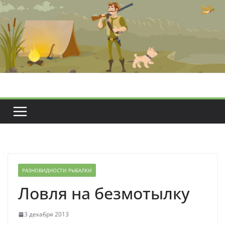
Перейти
к
содержимому
РАЗНОВИДНОСТИ РЫБАЛКИ
Ловля на безмотылку
3 декабря 2013