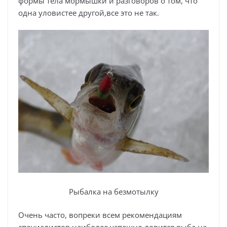
формы тела мормышки и разговоров о том, что
одна уловистее другой,все это не так.
Рыбалка на безмотылку
Очень часто, вопреки всем рекомендациям