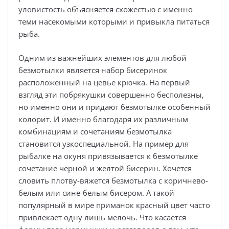
уловистость объясняется схожестью с именно
теми насекомыми которыми и привыкла питаться
рыба.
Одним из важнейших элементов для любой
безмотылки является набор бисеринок
расположенный на цевье крючка. На первый
взгляд эти побрякушки совершенно бесполезны,
но именно они и придают безмотылке особенный
колорит. И именно благодаря их различным
комбинациям и сочетаниям безмотылка
становится узкоспециальной. На пример для
рыбалке на окуня привязывается к безмотылке
сочетание черной и желтой бисерин. Хочется
словить плотву-вяжется безмотылка с коричнево-
белым или сине-белым бисером. А такой
популярный в мире приманок красный цвет часто
привлекает одну лишь мелочь. Что касается