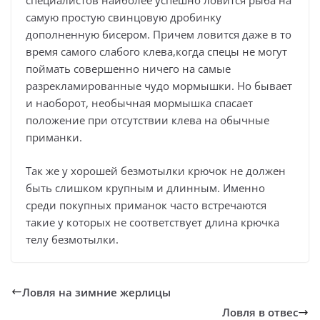
специалистов наиболее успешно ловится рыба на
самую простую свинцовую дробинку
дополненную бисером. Причем ловится даже в то
время самого слабого клева,когда спецы не могут
поймать совершенно ничего на самые
разрекламированные чудо мормышки. Но бывает
и наоборот, необычная мормышка спасает
положение при отсутствии клева на обычные
приманки.
Так же у хорошей безмотылки крючок не должен
быть слишком крупным и длинным. Именно
среди покупных приманок часто встречаются
такие у которых не соответствует длина крючка
телу безмотылки.
Ловля на зимние жерлицы
Ловля в отвес