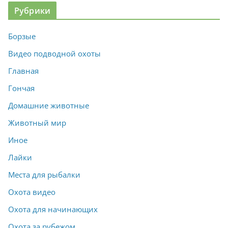
Рубрики
Борзые
Видео подводной охоты
Главная
Гончая
Домашние животные
Животный мир
Иное
Лайки
Места для рыбалки
Охота видео
Охота для начинающих
Охота за рубежом