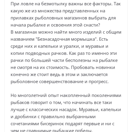
При ловле на безмотылку важны все факторы. Так
какую же из множества представленных на
прилавках рыболовных магазинов выбрать для
начала рыбалке и освоения этой снасти?
В магазинах можно найти много изделий с общим
названием "Безнасадочная мормышка". Есть
среди них и капельки и уралки, и муравьи и
копии подводных рачков. Как раз то именно эти
рачки по большей части бесполезны на рыбалке
не смотря на их стоимость. Пробовать новинки
конечно же стоит ведь в этом и заключается
рыболовное совершенствование и прогресс.
Но многолетний опыт накопленный поколениями
рыбаков говорит о том, что начинать все таки
лучше с классических насадок. Муравьи, капельки
и дробинки с правильно выбранными
сочетаниями бисеринок подарят первые и ни с
чем не сравнимые рыбацкие победы.