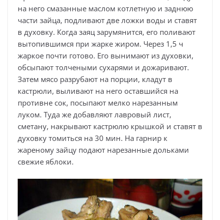
на него смазанные маслом котлетную и заднюю
части зайца, подливают две ложки воды и ставят
в духовку. Когда заяц зарумянится, его поливают
вытопившимся при жарке жиром. Через 1,5 ч
жаркое почти готово. Его вынимают из духовки,
обсыпают толчеными сухарями и дожаривают.
Затем мясо разрубают на порции, кладут в
кастрюли, выливают на него оставшийся на
противне сок, посыпают мелко нарезанным
луком. Туда же добавляют лавровый лист,
сметану, накрывают кастрюлю крышкой и ставят в
духовку томиться на 30 мин. На гарнир к
жареному зайцу подают нарезанные дольками
свежие яблоки.