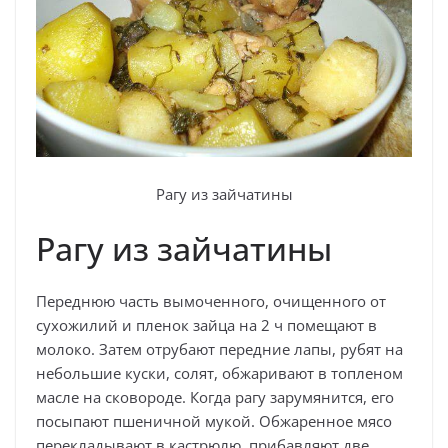
Рагу из зайчатины
Рагу из зайчатины
Переднюю часть вымоченного, очищенного от
сухожилий и пленок зайца на 2 ч помещают в
молоко. Затем отрубают передние лапы, рубят на
небольшие куски, солят, обжаривают в топленом
масле на сковороде. Когда рагу зарумянится, его
посыпают пшеничной мукой. Обжаренное мясо
перекладывают в кастрюлю, прибавляют две