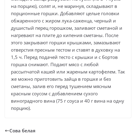
на порцию), солят и, не маринуя, складывают в
порционные горшки. Добавляют целые головки
обжаренного с жиром лука-саженца, черный и
душистый перец горошком, заливают сметаной и
нагревают на плите до кипения сметаны. После
этого закрывают горшки крышками, замазывают
отверстия пресным тестом и ставят в духовку на
1,5 ч. Перед подачей тесто с крышки и с бортов
горшка снимают. Подают мясо с любой
рассыпчатой кашей или жареным картофелем. Так
же можно приготовить зайца в горшке и без
сметаны, залив его перед тушением мясным
красным соусом с добавлением сухого
виноградного вина (75 г соуса и 40 г вина на одну
порцию).
Сова белая