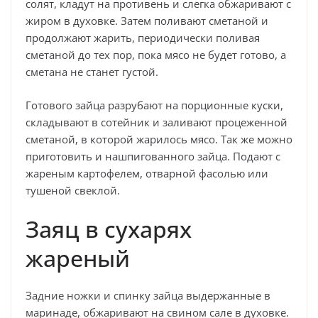
солят, кладут на противень и слегка обжаривают с
жиром в духовке. Затем поливают сметаной и
продолжают жарить, периодически поливая
сметаной до тех пор, пока мясо не будет готово, а
сметана не станет густой.
Готового зайца разрубают на порционные куски,
складывают в сотейник и заливают процеженной
сметаной, в которой жарилось мясо. Так же можно
приготовить и нашпигованного зайца. Подают с
жареным картофелем, отварной фасолью или
тушеной свеклой.
Заяц в сухарях
жареный
Задние ножки и спинку зайца выдержанные в
маринаде, обжаривают на свином сале в духовке.