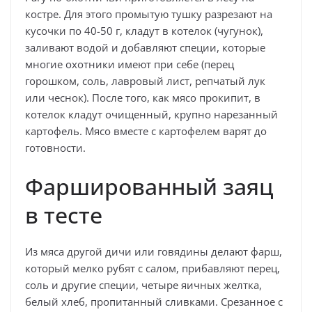
костре. Для этого промытую тушку разрезают на
кусочки по 40-50 г, кладут в котелок (чугунок),
заливают водой и добавляют специи, которые
многие охотники имеют при себе (перец
горошком, соль, лавровый лист, репчатый лук
или чеснок). После того, как мясо прокипит, в
котелок кладут очищенный, крупно нарезанный
картофель. Мясо вместе с картофелем варят до
готовности.
Фаршированный заяц
в тесте
Из мяса другой дичи или говядины делают фарш,
который мелко рубят с салом, прибавляют перец,
соль и другие специи, четыре яичных желтка,
белый хлеб, пропитанный сливками. Срезанное с