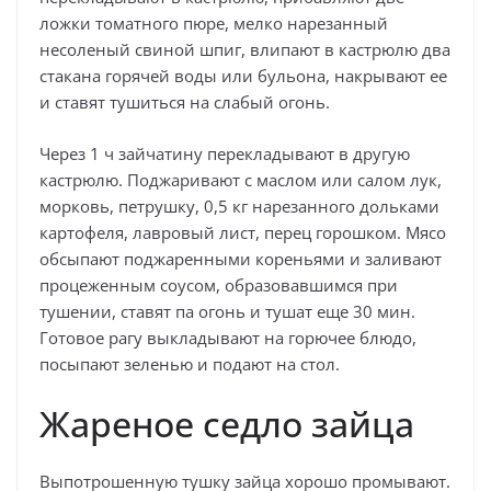
ложки томатного пюре, мелко нарезанный
несоленый свиной шпиг, влипают в кастрюлю два
стакана горячей воды или бульона, накрывают ее
и ставят тушиться на слабый огонь.
Через 1 ч зайчатину перекладывают в другую
кастрюлю. Поджаривают с маслом или салом лук,
морковь, петрушку, 0,5 кг нарезанного дольками
картофеля, лавровый лист, перец горошком. Мясо
обсыпают поджаренными кореньями и заливают
процеженным соусом, образовавшимся при
тушении, ставят па огонь и тушат еще 30 мин.
Готовое рагу выкладывают на горючее блюдо,
посыпают зеленью и подают на стол.
Жареное седло зайца
Выпотрошенную тушку зайца хорошо промывают.