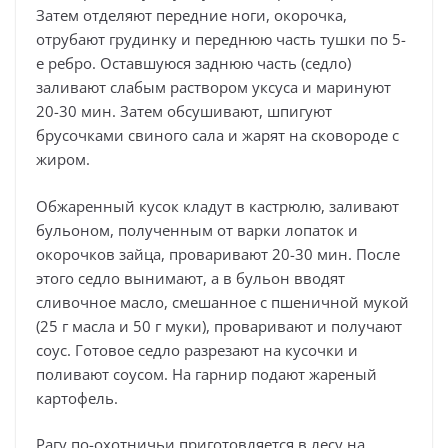
Затем отделяют передние ноги, окорочка,
отрубают грудинку и переднюю часть тушки по 5-
е ребро. Оставшуюся заднюю часть (седло)
заливают слабым раствором уксуса и маринуют
20-30 мин. Затем обсушивают, шпигуют
брусочками свиного сала и жарят на сковороде с
жиром.
Обжаренный кусок кладут в кастрюлю, заливают
бульоном, полученным от варки лопаток и
окорочков зайца, проваривают 20-30 мин. После
этого седло вынимают, а в бульон вводят
сливочное масло, смешанное с пшеничной мукой
(25 г масла и 50 г муки), проваривают и получают
соус. Готовое седло разрезают на кусочки и
поливают соусом. На гарнир подают жареный
картофель.
Рагу по-охотничьи приготовляется в лесу на