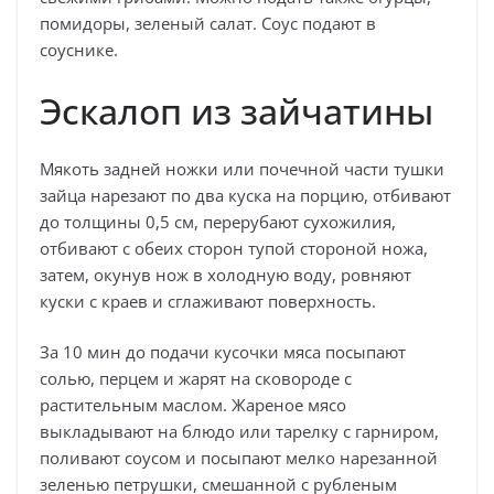
помидоры, зеленый салат. Соус подают в
соуснике.
Эскалоп из зайчатины
Мякоть задней ножки или почечной части тушки
зайца нарезают по два куска на порцию, отбивают
до толщины 0,5 см, перерубают сухожилия,
отбивают с обеих сторон тупой стороной ножа,
затем, окунув нож в холодную воду, ровняют
куски с краев и сглаживают поверхность.
За 10 мин до подачи кусочки мяса посыпают
солью, перцем и жарят на сковороде с
растительным маслом. Жареное мясо
выкладывают на блюдо или тарелку с гарниром,
поливают соусом и посыпают мелко нарезанной
зеленью петрушки, смешанной с рубленым