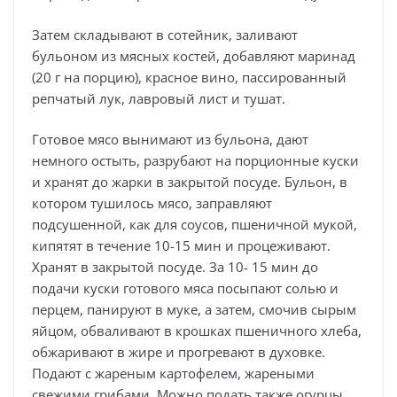
Затем складывают в сотейник, заливают
бульоном из мясных костей, добавляют маринад
(20 г на порцию), красное вино, пассированный
репчатый лук, лавровый лист и тушат.
Готовое мясо вынимают из бульона, дают
немного остыть, разрубают на порционные куски
и хранят до жарки в закрытой посуде. Бульон, в
котором тушилось мясо, заправляют
подсушенной, как для соусов, пшеничной мукой,
кипятят в течение 10-15 мин и процеживают.
Хранят в закрытой посуде. За 10- 15 мин до
подачи куски готового мяса посыпают солью и
перцем, панируют в муке, а затем, смочив сырым
яйцом, обваливают в крошках пшеничного хлеба,
обжаривают в жире и прогревают в духовке.
Подают с жареным картофелем, жареными
свежими грибами. Можно подать также огурцы,