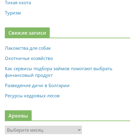
Тихая охота
Туризм
Свежие записи
Лакомства для собак
Охотничье хозяйство
Как сервисы подбора займов помогают выбрать
финансовый продукт
Разведение дичи в Болгарии
Ресурсы кедровых лесов
Архивы
А