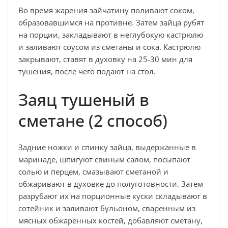
Во время жарения зайчатину поливают соком,
образовавшимся на противне. Затем зайца рубят
на порции, закладывают в неглубокую кастрюлю
и заливают соусом из сметаны и сока. Кастрюлю
закрывают, ставят в духовку на 25-30 мин для
тушения, после чего подают на стол.
Заяц тушеный в
сметане (2 способ)
Задние ножки и спинку зайца, выдержанные в
маринаде, шпигуют свиным салом, посыпают
солью и перцем, смазывают сметаной и
обжаривают в духовке до полуготовности. Затем
разрубают их на порционные куски складывают в
сотейник и заливают бульоном, сваренным из
мясных обжаренных костей, добавляют сметану,