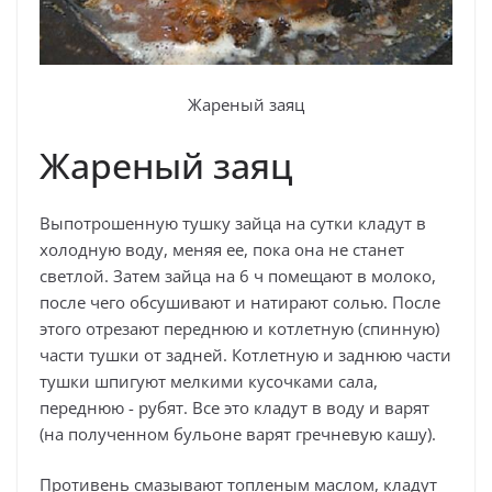
Жареный заяц
Жареный заяц
Выпотрошенную тушку зайца на сутки кладут в
холодную воду, меняя ее, пока она не станет
светлой. Затем зайца на 6 ч помещают в молоко,
после чего обсушивают и натирают солью. После
этого отрезают переднюю и котлетную (спинную)
части тушки от задней. Котлетную и заднюю части
тушки шпигуют мелкими кусочками сала,
переднюю - рубят. Все это кладут в воду и варят
(на полученном бульоне варят гречневую кашу).
Противень смазывают топленым маслом, кладут