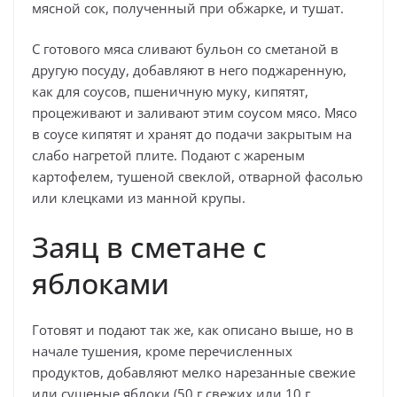
мясной сок, полученный при обжарке, и тушат.
С готового мяса сливают бульон со сметаной в
другую посуду, добавляют в него поджаренную,
как для соусов, пшеничную муку, кипятят,
процеживают и заливают этим соусом мясо. Мясо
в соусе кипятят и хранят до подачи закрытым на
слабо нагретой плите. Подают с жареным
картофелем, тушеной свеклой, отварной фасолью
или клецками из манной крупы.
Заяц в сметане с
яблоками
Готовят и подают так же, как описано выше, но в
начале тушения, кроме перечисленных
продуктов, добавляют мелко нарезанные свежие
или сушеные яблоки (50 г свежих или 10 г