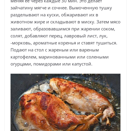
меняя ее через каждые 30 мин. Это делает
зайчатину мягче и сочнее. Вымоченную тушку
разделывают на куски, обжаривают их в
животном жире и складывают в миску. Затем мясо
заливают, образовавшимся при жарении соком,
солят, добавляют перец, лавровый лист, лук,
-морковь, ароматные коренья и ставят тушиться.
Подают на стол с жареным или вареным
картофелем, маринованными или солеными
огурцами, помидорами или капустой.