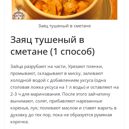
Заяц тушеный в сметане
Заяц тушеный в
сметане (1 способ)
Зайца разрубают на части, Урезают пленки,
промывают, складывают в миску, заливают
холодной водой с добавлением уксуса (одна
столовая ложка уксуса на 1 л воды) и оставляют на
2-3 ч для маринования. После этого зайчатину
вынимают, солят, прибавляют нарезанные
коренья, лук; поливают маслом и ставят жарить в
духовку до тех пор, пока не образуется румяная
корочка.