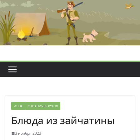
Перейти
к
содержимому
ИНОЕ
ОХОТНИЧЬЯ КУХНЯ
Блюда из зайчатины
3 ноября 2023