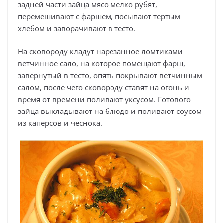
задней части зайца мясо мелко рубят,
перемешивают с фаршем, посыпают тертым
хлебом и заворачивают в тесто.
На сковороду кладут нарезанное ломтиками
ветчинное сало, на которое помещают фарш,
завернутый в тесто, опять покрывают ветчинным
салом, после чего сковороду ставят на огонь и
время от времени поливают уксусом. Готового
зайца выкладывают на блюдо и поливают соусом
из каперсов и чеснока.