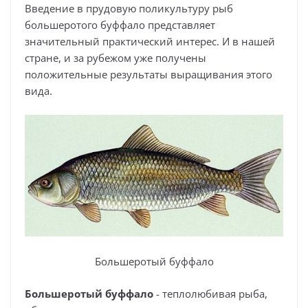
Введение в прудовую поликультуру рыб
большеротого буффало представляет
значительный практический интерес. И в нашей
стране, и за рубежом уже получены
положительные результаты выращивания этого
вида.
Большеротый буффало
Большеротый буффало
- теплолюбивая рыба,