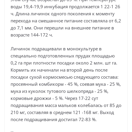
воды 19,4-19,9 инкубация продолжается 1 22-1 26
ч. Длина личинок одного поколения к моменту
перехода на смешанное питание составляла от 6,2
до 7,1 мм. Они перешли на внешнее питание в
возрасте 144-172 ч.
Личинок подращивали в монокультуре в
специально подготовленных прудах площадью
0,2 га при плотности посадки около 2 млн. шт га.
Кормить их начинали на второй день после
посадки сухой кормосмесью следующего состава:
просеянный комбикорм - 45 %, соевая мука - 25 %,
мука из куколок тутового шелкопряда - 25 %,
кормовые дрожжи - 5 %. Через 17-22 сут
подращивания масса мальков колебалась от 85 до
210 мг, составляя в среднем 121 -168 мг. Выход
после подращивания достигал 72-83 %.