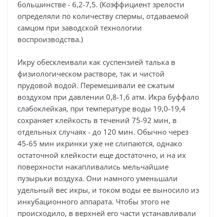
большинстве - 6,2-7,5. (Коэффициент зрелости
определяли по количеству спермы, отдаваемой
самцом при заводской технологии
воспроизводства.)
Икру обесклеивали как суспензией талька в
физиологическом растворе, так и чистой
прудовой водой. Перемешивали ее сжатым
воздухом при давлении 0,8-1,6 атм. Икра буффало
слабоклейкая, при температуре воды 19,0-19,4
сохраняет клейкость в течений 75-92 мин, в
отдельных случаях - до 120 мин. Обычно через
45-65 мин икринки уже не слипаются, однако
остаточной клейкости еще достаточно, и на их
поверхности накапливались мельчайшие
пузырьки воздуха. Они намного уменьшали
удельный вес икры, и током воды ее выносило из
инкубационного аппарата. Чтобы этого не
происходило, в верхней его части устанавливали