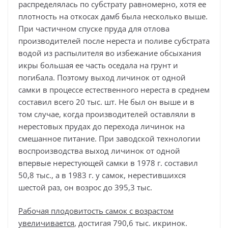
распределялась по субстрату равномерно, хотя ее
плотность на откосах дамб была несколько выше.
При частичном спуске пруда для отлова
производителей после нереста и поливе субстрата
водой из распылителя во избежание обсыхания
икры большая ее часть оседала на грунт и
погибала. Поэтому выход личинок от одной
самки в процессе естественного нереста в среднем
составил всего 20 тыс. шт. Не был он выше и в
том случае, когда производителей оставляли в
нерестовых прудах до перехода личинок на
смешанное питание. При заводской технологии
воспроизводства выход личинок от одной
впервые нерестующей самки в 1978 г. составил
50,8 тыс., а в 1983 г. у самок, нерестившихся
шестой раз, он возрос до 395,3 тыс.
Рабочая плодовитость самок с возрастом
увеличивается
, достигая 790,6 тыс. икринок.