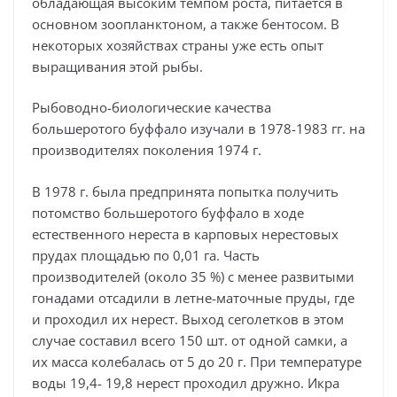
обладающая высоким темпом роста, питается в
основном зоопланктоном, а также бентосом. В
некоторых хозяйствах страны уже есть опыт
выращивания этой рыбы.
Рыбоводно-биологические качества
большеротого буффало изучали в 1978-1983 гг. на
производителях поколения 1974 г.
В 1978 г. была предпринята попытка получить
потомство большеротого буффало в ходе
естественного нереста в карповых нерестовых
прудах площадью по 0,01 га. Часть
производителей (около 35 %) с менее развитыми
гонадами отсадили в летне-маточные пруды, где
и проходил их нерест. Выход сеголетков в этом
случае составил всего 150 шт. от одной самки, а
их масса колебалась от 5 до 20 г. При температуре
воды 19,4- 19,8 нерест проходил дружно. Икра