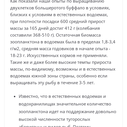
Как показали наши опыты по выращиванию
двухлетков большеротого буффало в условиях,
близких к условиям в естественных водоемах,
при плотности посадки 600 средний прирост
массы за 165 дней достиг 412 г (колебания
составили 368-510 г). Остаточная биомасса
зоопланктона в водоемах была в пределах 1,8-3,4
г/м2, средняя масса годовиков в начале опыта -
18-23 г. Искусственных кормов не применяли.
Такие же и даже более высокие темпы прироста
массы, по-видимому, возможны и в естественных
водоемах южной зоны страны, особенно если
выращивать эту рыбу в течение 3-5 лет.
Известно, что в естественных водоемах и
водохранилищах значительное количество
зоопланктона идет на поддержание довольно
высокой численности тугорослых
аборигенных видов рыб. Поэтому