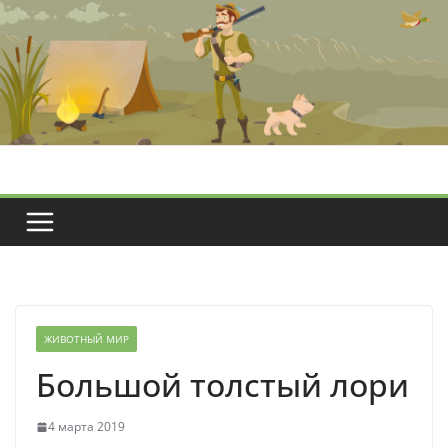
Перейти
к
содержимому
ЖИВОТНЫЙ МИР
Большой толстый лори
4 марта 2019