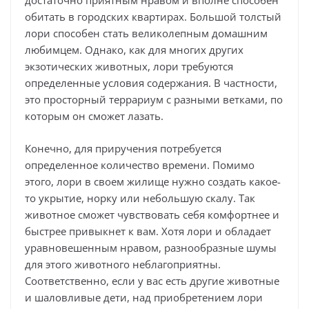
достаточно приятным нравом и вполне способен
обитать в городских квартирах. Большой толстый
лори способен стать великолепным домашним
любимцем. Однако, как для многих других
экзотических животных, лори требуются
определенные условия содержания. В частности,
это просторный террариум с разными ветками, по
которым он сможет лазать.
Конечно, для приручения потребуется
определенное количество времени. Помимо
этого, лори в своем жилище нужно создать какое-
то укрытие, норку или небольшую скалу. Так
животное сможет чувствовать себя комфортнее и
быстрее привыкнет к вам. Хотя лори и обладает
уравновешенным нравом, разнообразные шумы
для этого животного неблагоприятны.
Соответственно, если у вас есть другие животные
и шаловливые дети, над приобретением лори