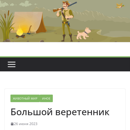
Перейти
к
содержимому
ЖИВОТНЫЙ МИР
ИНОЕ
Большой веретенник
26 июня 2023