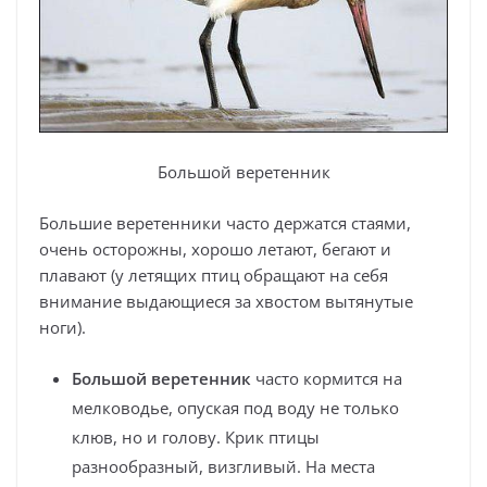
Большой веретенник
Большие веретенники часто держатся стаями,
очень осторожны, хорошо летают, бегают и
плавают (у летящих птиц обращают на себя
внимание выдающиеся за хвостом вытянутые
ноги).
Большой веретенник
часто кормится на
мелководье, опуская под воду не только
клюв, но и голову. Крик птицы
разнообразный, визгливый. На места