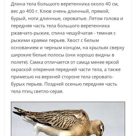
Длина тела большого веретенника около 40 см,
вес до 400 г. Клюв очень длинный, прямой,
бурый, ноги длинные, сероватые. Летом голова и
передняя часть тела большого веретенника
ржавчато-рыжие, спина чешуйчатая - темная с
рыжими краями перьев. Хвост с белым
основанием и черным концом, на крыльях сверху
широкие белые полосы (они хорошо видны в
полете). Самка отличается от самца менее яркой
окраской оперения передней части тела, а также
примесью на верхней стороне тела серовато-
бурых перьев. Поздней осенью передняя часть
тела птиц светло-серая.