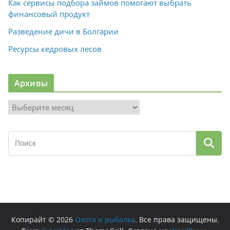
Как сервисы подбора займов помогают выбрать
финансовый продукт
Разведение дичи в Болгарии
Ресурсы кедровых лесов
Архивы
А
р
х
и
в
ы
Копирайт © 2026
Охота и рыбалка
. Все права защищены.