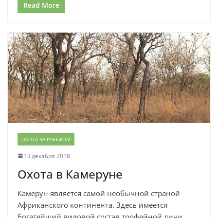
Read More
ОХОТА ЗА РУБЕЖОМ
13 декабря 2018
Охота в Камеруне
Камерун является самой необычной страной
Африканского континента. Здесь имеется
богатейший видовой состав трофейной дичи,