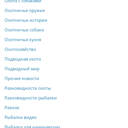
Охота с собаками
Охотничье оружие
Охотничьи истории
Охотничьи собаки
Охотничья кухня
Охотхозяйство
Подводная охота
Подводный мир
Прочие новости
Разновидности охоты
Разновидности рыбалки
Разное
Рыбалка видео
Рыбалка для начинающих