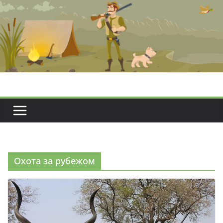
Перейти
к
содержимому
Охота за рубежом