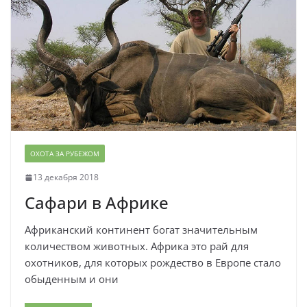
ОХОТА ЗА РУБЕЖОМ
13 декабря 2018
Сафари в Африке
Африканский континент богат значительным
количеством животных. Африка это рай для
охотников, для которых рождество в Европе стало
обыденным и они