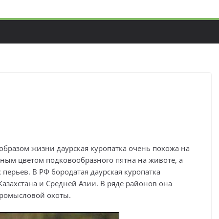
образом жизни даурская куропатка очень похожа на
ерным цветом подковообразного пятна на животе, а
 перьев. В РФ бородатая даурская куропатка
Казахстана и Средней Азии. В ряде районов она
промысловой охоты.