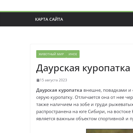
КАРТА САЙТА
ЖИВОТНЫЙ МИР
ИНОЕ
Даурская куропатка
15 августа 2023
Даурская куропатка
внешне, повадками и 
серую куропатку. Отличается она от нее ч
также наличием на зобе и груди рыжеватых
распространена на юге Сибири, на востоке 
является важным объектом спортивной и 