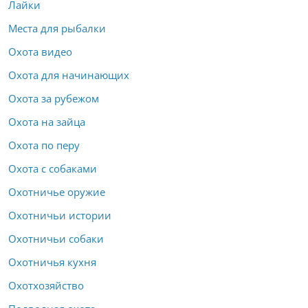
Лайки
Места для рыбалки
Охота видео
Охота для начинающих
Охота за рубежом
Охота на зайца
Охота по перу
Охота с собаками
Охотничье оружие
Охотничьи истории
Охотничьи собаки
Охотничья кухня
Охотхозяйство