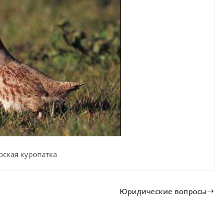
рская куропатка
Юридические вопросы