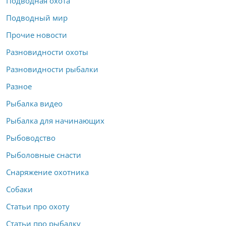
Подводная охота
Подводный мир
Прочие новости
Разновидности охоты
Разновидности рыбалки
Разное
Рыбалка видео
Рыбалка для начинающих
Рыбоводство
Рыболовные снасти
Снаряжение охотника
Собаки
Статьи про охоту
Статьи про рыбалку