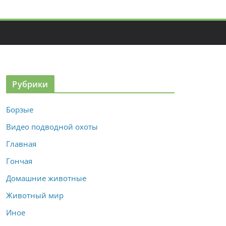
Рубрики
Борзые
Видео подводной охоты
Главная
Гончая
Домашние животные
Животный мир
Иное