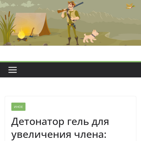
Перейти
к
содержимому
ИНОЕ
Детонатор гель для
увеличения члена: