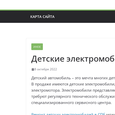
КАРТА САЙТА
ИНОЕ
Детские электромо
8 октября 2022
Детский автомобиль – это мечта многих дет
В продаже имеются детские электромобили
электромотора. Электромобили представляю
требуют регулярного технического обслужи
специализированного сервисного центра.
Ремонт детских электромобилей в СПб
може