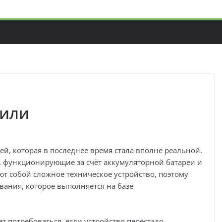
били
ей, которая в последнее время стала вполне реальной.
, функционирующие за счёт аккумуляторной батареи и
т собой сложное техническое устройство, поэтому
вания, которое выполняется на базе
т потребоваться, если устройство перестало