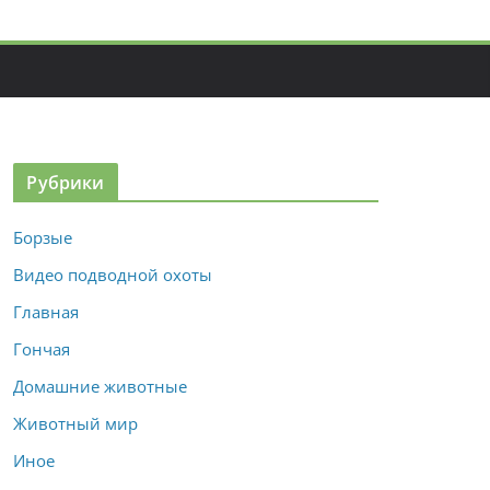
Рубрики
Борзые
Видео подводной охоты
Главная
Гончая
Домашние животные
Животный мир
Иное