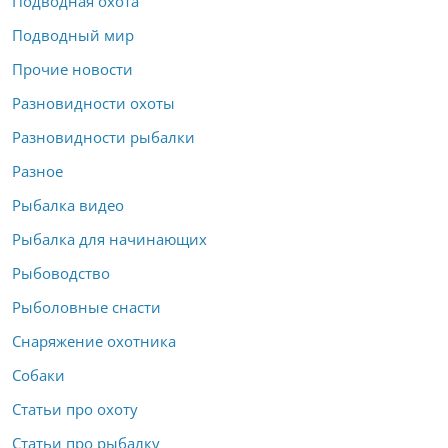
Подводная охота
Подводный мир
Прочие новости
Разновидности охоты
Разновидности рыбалки
Разное
Рыбалка видео
Рыбалка для начинающих
Рыбоводство
Рыболовные снасти
Снаряжение охотника
Собаки
Статьи про охоту
Статьи про рыбалку