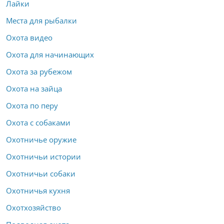
Лайки
Места для рыбалки
Охота видео
Охота для начинающих
Охота за рубежом
Охота на зайца
Охота по перу
Охота с собаками
Охотничье оружие
Охотничьи истории
Охотничьи собаки
Охотничья кухня
Охотхозяйство