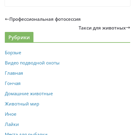
Профессиональная фотосессия
Такси для животных
Рубрики
Борзые
Видео подводной охоты
Главная
Гончая
Домашние животные
Животный мир
Иное
Лайки
Места для рыбалки