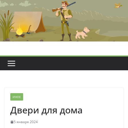
Перейти
к
содержимому
ИНОЕ
Двери для дома
5 января 2024