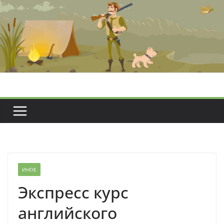
Перейти
к
содержимому
ИНОЕ
Экспресс курс
английского