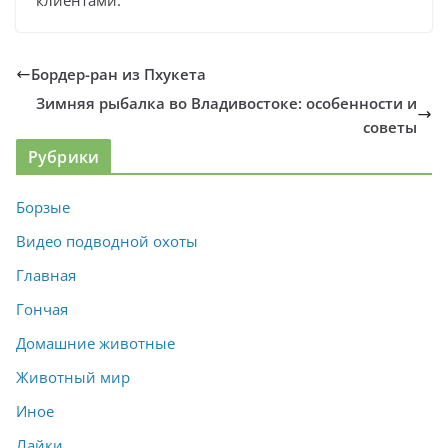
клиентами.
Бордер-ран из Пхукета
Зимняя рыбалка во Владивостоке: особенности и
советы
Рубрики
Борзые
Видео подводной охоты
Главная
Гончая
Домашние животные
Животный мир
Иное
Лайки