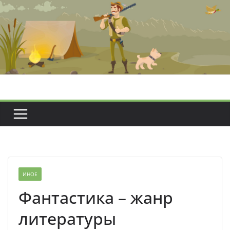
Перейти
к
содержимому
ИНОЕ
Фантастика – жанр
литературы