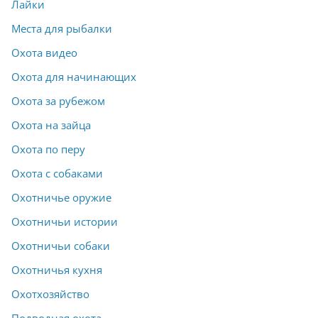
Лайки
Места для рыбалки
Охота видео
Охота для начинающих
Охота за рубежом
Охота на зайца
Охота по перу
Охота с собаками
Охотничье оружие
Охотничьи истории
Охотничьи собаки
Охотничья кухня
Охотхозяйство