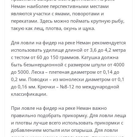
Неман наиболее перспективными местами
являются участки с ямами, поворотами и
перекатами. Здесь можно поймать крупную рыбу,
такую как лещ, плотва, окунь и щука.
Для ловли на фидер на реке Неман рекомендуется
использовать удилище длиной от 3,6 до 4,2 метра
с тестом от 60 до 150 граммов. Катушка должна
быть безынерционной с размером шпули от 4000
до 5000. Леска – плетеная диаметром от 0,14 до
0,2 мм. Поводки – из монолески диаметром от 0,1
до 0,16 мм. Крючки – №8-12 по международной
классификации.
При ловле на фидер на реке Неман важно
правильно подобрать прикормку. Для ловли леща
и плотвы лучше всего использовать прикормки с
добавлением мотыля или опарыша. Для ловли