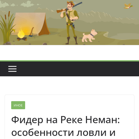
Перейти
к
содержимому
ИНОЕ
Фидер на Реке Неман:
особенности ловли и