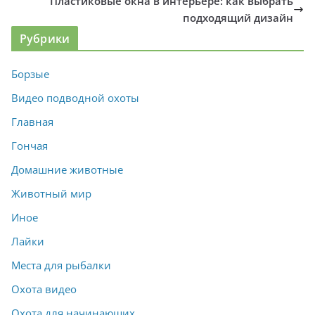
Пластиковые окна в интерьере: как выбрать
подходящий дизайн
Рубрики
Борзые
Видео подводной охоты
Главная
Гончая
Домашние животные
Животный мир
Иное
Лайки
Места для рыбалки
Охота видео
Охота для начинающих