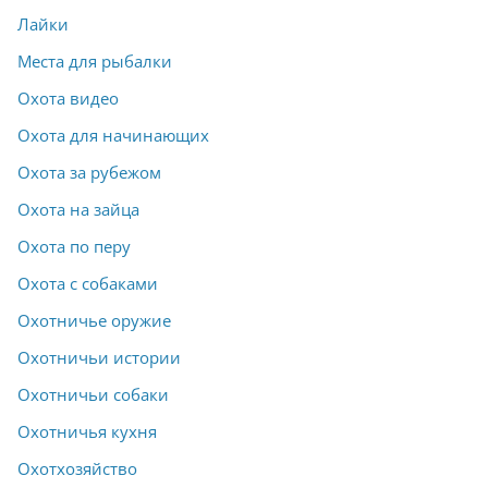
Лайки
Места для рыбалки
Охота видео
Охота для начинающих
Охота за рубежом
Охота на зайца
Охота по перу
Охота с собаками
Охотничье оружие
Охотничьи истории
Охотничьи собаки
Охотничья кухня
Охотхозяйство