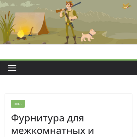
Перейти
к
содержимому
ИНОЕ
Фурнитура для
межкомнатных и