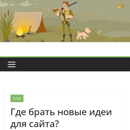
Перейти
к
содержимому
ИНОЕ
Где брать новые идеи
для сайта?