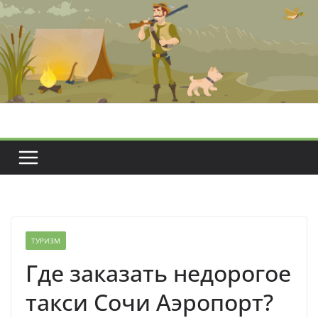
Перейти
к
содержимому
ТУРИЗМ
Где заказать недорогое
такси Сочи Аэропорт?