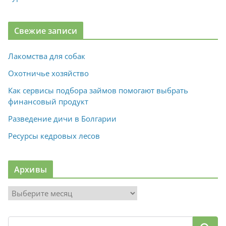
Свежие записи
Лакомства для собак
Охотничье хозяйство
Как сервисы подбора займов помогают выбрать
финансовый продукт
Разведение дичи в Болгарии
Ресурсы кедровых лесов
Архивы
А
р
х