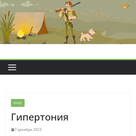
Перейти
к
содержимому
ИНОЕ
Гипертония
7 декабря 2023