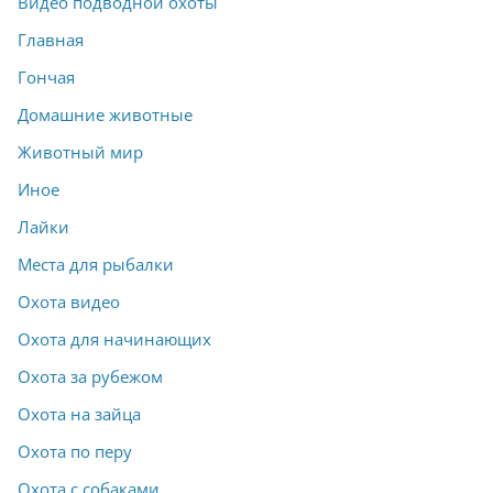
Видео подводной охоты
Главная
Гончая
Домашние животные
Животный мир
Иное
Лайки
Места для рыбалки
Охота видео
Охота для начинающих
Охота за рубежом
Охота на зайца
Охота по перу
Охота с собаками