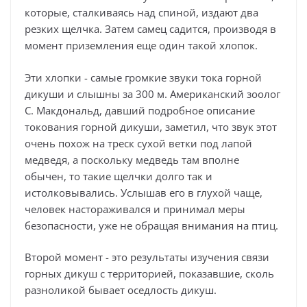
которые, сталкиваясь над спиной, издают два
резких щелчка. Затем самец садится, производя в
момент приземления еще один такой хлопок.
Эти хлопки - самые громкие звуки тока горной
дикуши и слышны за 300 м. Американский зоолог
С. Макдональд, давший подробное описание
токования горной дикуши, заметил, что звук этот
очень похож на треск сухой ветки под лапой
медведя, а поскольку медведь там вполне
обычен, то такие щелчки долго так и
истолковывались. Услышав его в глухой чаще,
человек настораживался и принимал меры
безопасности, уже не обращая внимания на птиц.
Второй момент - это результаты изучения связи
горных дикуш с территорией, показавшие, сколь
разноликой бывает оседлость дикуш.