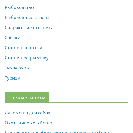
Рыбоводство
Рыболовные снасти
Снаряжение охотника
Собаки
Статьи про охоту
Статьи про рыбалку
Тихая охота
Туризм
Свежие записи
Лакомства для собак
Охотничье хозяйство
Как сервисы подбора займов помогают выбрать