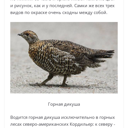
и рисунок, как и у последней. Самки же всех трех
видов по окраске очень сходны между собой.
Горная дикуша
Водится горная дикуша исключительно в горных
лесах северо-американских Кордильер: к северу -