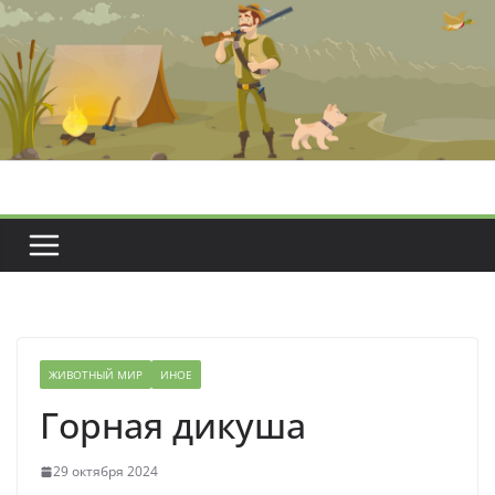
Перейти
к
содержимому
ЖИВОТНЫЙ МИР
ИНОЕ
Горная дикуша
29 октября 2024