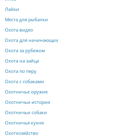
Лайки
Места для рыбалки
Охота видео
Охота для начинающих
Охота за рубежом
Охота на зайца
Охота по перу
Охота с собаками
Охотничье оружие
Охотничьи истории
Охотничьи собаки
Охотничья кухня
Охотхозяйство