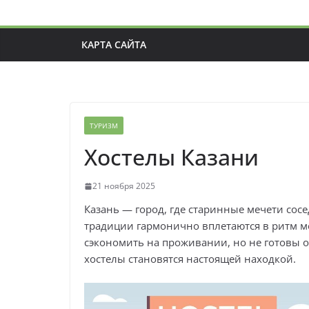
КАРТА САЙТА
ТУРИЗМ
Хостелы Казани
21 ноября 2025
Казань — город, где старинные мечети сос
традиции гармонично вплетаются в ритм ме
сэкономить на проживании, но не готовы о
хостелы становятся настоящей находкой.