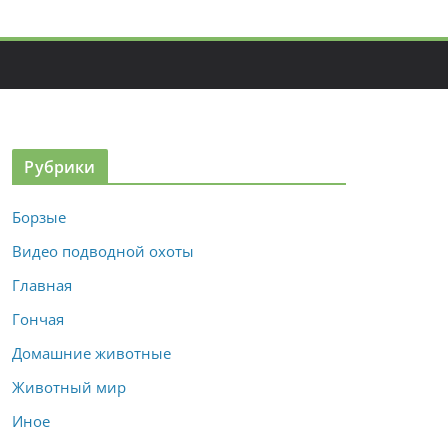
Рубрики
Борзые
Видео подводной охоты
Главная
Гончая
Домашние животные
Животный мир
Иное