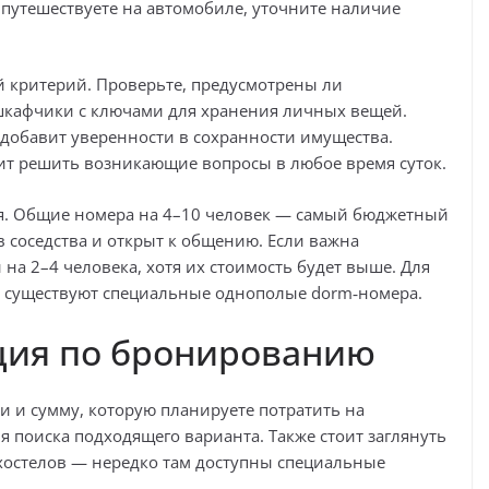
ы путешествуете на автомобиле, уточните наличие
 критерий. Проверьте, предусмотрены ли
кафчики с ключами для хранения личных вещей.
добавит уверенности в сохранности имущества.
лит решить возникающие вопросы в любое время суток.
ия. Общие номера на 4–10 человек — самый бюджетный
в соседства и открыт к общению. Если важна
на 2–4 человека, хотя их стоимость будет выше. Для
о, существуют специальные однополые dorm‑номера.
ция по бронированию
и и сумму, которую планируете потратить на
 поиска подходящего варианта. Также стоит заглянуть
хостелов — нередко там доступны специальные