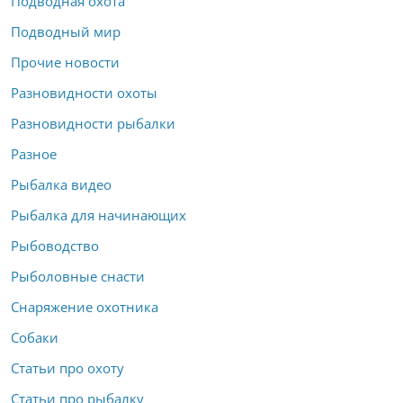
Подводная охота
Подводный мир
Прочие новости
Разновидности охоты
Разновидности рыбалки
Разное
Рыбалка видео
Рыбалка для начинающих
Рыбоводство
Рыболовные снасти
Снаряжение охотника
Собаки
Статьи про охоту
Статьи про рыбалку