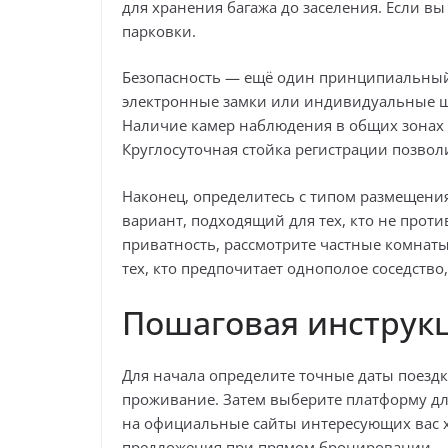
для хранения багажа до заселения. Если в
парковки.
Безопасность — ещё один принципиальный
электронные замки или индивидуальные ш
Наличие камер наблюдения в общих зонах 
Круглосуточная стойка регистрации позво
Наконец, определитесь с типом размещен
вариант, подходящий для тех, кто не проти
приватность, рассмотрите частные комнаты 
тех, кто предпочитает однополое соседств
Пошаговая инструк
Для начала определите точные даты поездк
проживание. Затем выберите платформу для
на официальные сайты интересующих вас 
предложения при прямом бронировании.