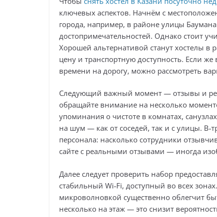
Чтобы
снять хостел в Казани посуточно не
ключевых аспектов. Начнём с местоположе
города, например, в районе улицы Баумана
достопримечательностей. Однако стоит учи
Хорошей альтернативой станут хостелы в 
цену и транспортную доступность. Если же
времени на дорогу, можно рассмотреть вар
Следующий важный момент — отзывы и реп
обращайте внимание на несколько моментов
упоминания о чистоте в комнатах, санузлах
на шум — как от соседей, так и с улицы. В
персонала: насколько сотрудники отзывчи
сайте с реальными отзывами — иногда изо
Далее следует проверить набор предоставля
стабильный Wi‑Fi, доступный во всех зона
микроволновкой существенно облегчит быт
несколько на этаж — это снизит вероятност