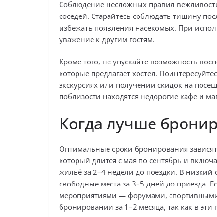
Соблюдение несложных правил вежливости
соседей. Старайтесь соблюдать тишину посл
избежать появления насекомых. При испол
уважение к другим гостям.
Кроме того, не упускайте возможность во
которые предлагает хостел. Поинтересуйте
экскурсиях или получении скидок на посещ
поблизости находятся недорогие кафе и ма
Когда лучше бронир
Оптимальные сроки бронирования зависят о
который длится с мая по сентябрь и включ
жильё за 2–4 недели до поездки. В низкий 
свободные места за 3–5 дней до приезда. Е
мероприятиями — форумами, спортивными 
бронировании за 1–2 месяца, так как в эти 