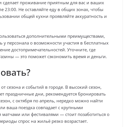
 сделает проживание приятным для вас и ваших
е 23:00. Не оставляйте еду в общих зонах, чтобы
ьзовании общей кухни проявляйте аккуратность и
спользоваться дополнительными преимуществами,
сь у персонала о возможности участия в бесплатных
ение достопримечательностей. Уточните, где
газины — это поможет сэкономить время и деньги.
овать?
т сезона и событий в городе. В высокий сезон,
ает праздничные дни, рекомендуется бронировать
сезон, с октября по апрель, нередко можно найти
сли ваша поездка совпадает с крупными
матчами или фестивалями — стоит позаботиться о
периоды спрос на жильё резко возрастает.