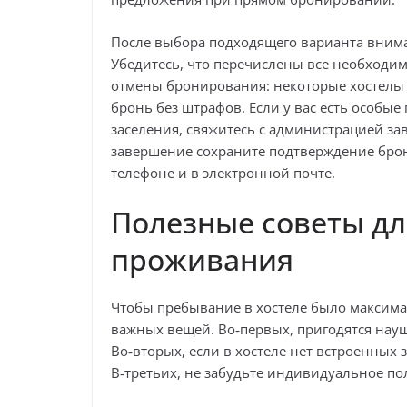
После выбора подходящего варианта внима
Убедитесь, что перечислены все необходим
отмены бронирования: некоторые хостелы 
бронь без штрафов. Если у вас есть особы
заселения, свяжитесь с администрацией за
завершение сохраните подтверждение бро
телефоне и в электронной почте.
Полезные советы д
проживания
Чтобы пребывание в хостеле было максима
важных вещей. Во‑первых, пригодятся науш
Во‑вторых, если в хостеле нет встроенных 
В‑третьих, не забудьте индивидуальное по