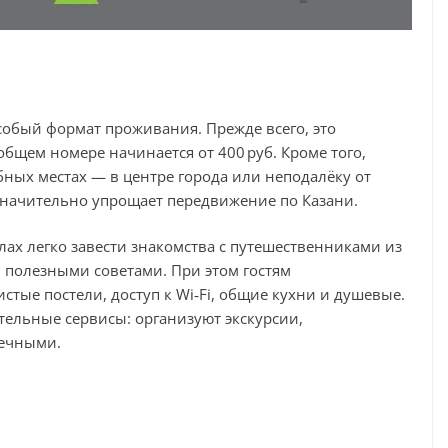
особый формат проживания. Прежде всего, это
общем номере начинается от 400 руб. Кроме того,
бных местах — в центре города или неподалёку от
значительно упрощает передвижение по Казани.
лах легко завести знакомства с путешественниками из
 полезными советами. При этом гостям
стые постели, доступ к Wi‑Fi, общие кухни и душевые.
тельные сервисы: организуют экскурсии,
чечными.