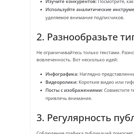
Изучите конкурентов:
Посмотрите, как
Используйте аналитические инструм
уделяемое внимание подписчиков.
2. Разнообразьте ти
Не ограничивайтесь только текстами. Раз
вовлеченность. Вот несколько идей:
Инфографика:
Наглядно представленн
Видеоролики:
Короткие видео или гиф
Посты с изображениями:
Совместите т
привлечь внимание.
3. Регулярность пу
Соблюдение графика публикаций помогает 