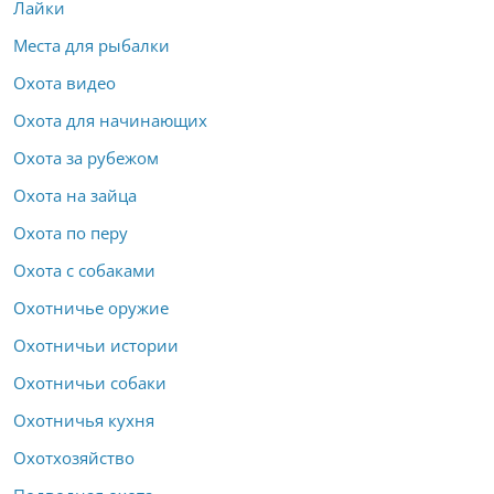
Лайки
Места для рыбалки
Охота видео
Охота для начинающих
Охота за рубежом
Охота на зайца
Охота по перу
Охота с собаками
Охотничье оружие
Охотничьи истории
Охотничьи собаки
Охотничья кухня
Охотхозяйство