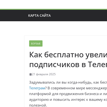
КАРТА САЙТА
БОРЗЫЕ
Как бесплатно увел
подписчиков в Теле
21 февраля 2025
Задумывались ли вы когда-нибудь, как бе
Телеграм
? В современном мире мессенджер
платформой для продвижения бизнеса и ли
аудиторию и повысить интерес к вашему ко
полезной.