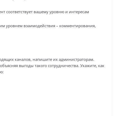
тент соответствует вашему уровню и интересам
ким уровнем взаимодействия – комментирования,
ходящих каналов, напишите их администраторам.
бъясняя выгоды такого сотрудничества. Укажите, как
ю: