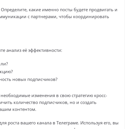
 Определите, какие именно посты будете продвигать и
коммуникации с партнерами, чтобы координировать
те анализ её эффективности:
или?
акцию?
ность новых подписчиков?
необходимые изменения в свою стратегию кросс-
ичить количество подписчиков, но и создать
ашим контентом.
я роста вашего канала в Телеграме. Используя его, вы