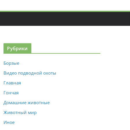
Рубрики
Борзые
Видео подводной охоты
Главная
Гончая
Домашние животные
Животный мир
Иное