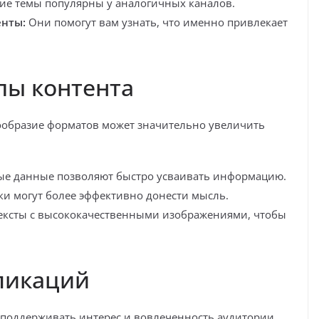
ие темы популярны у аналогичных каналов.
енты:
Они помогут вам узнать, что именно привлекает
пы контента
нообразие форматов может значительно увеличить
ые данные позволяют быстро усваивать информацию.
ки могут более эффективно донести мысль.
ексты с высококачественными изображениями, чтобы
бликаций
поддерживать интерес и вовлеченность аудитории.