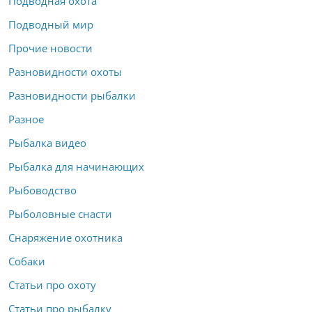
Подводная охота
Подводный мир
Прочие новости
Разновидности охоты
Разновидности рыбалки
Разное
Рыбалка видео
Рыбалка для начинающих
Рыбоводство
Рыболовные снасти
Снаряжение охотника
Собаки
Статьи про охоту
Статьи про рыбалку