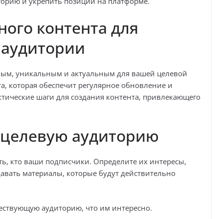
орию и укрепить позиции на платформе.
ного контента для
 аудитории
ным, уникальным и актуальным для вашей целевой
та, которая обеспечит регулярное обновление и
ктические шаги для создания контента, привлекающего
 целевую аудиторию
ть, кто ваши подписчики. Определите их интересы,
давать материалы, которые будут действительно
ествующую аудиторию, что им интересно.