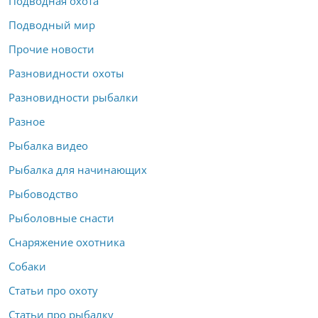
Подводная охота
Подводный мир
Прочие новости
Разновидности охоты
Разновидности рыбалки
Разное
Рыбалка видео
Рыбалка для начинающих
Рыбоводство
Рыболовные снасти
Снаряжение охотника
Собаки
Статьи про охоту
Статьи про рыбалку