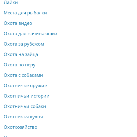
Лайки
Места для рыбалки
Охота видео
Охота для начинающих
Охота за рубежом
Охота на зайца
Охота по перу
Охота с собаками
Охотничье оружие
Охотничьи истории
Охотничьи собаки
Охотничья кухня
Охотхозяйство