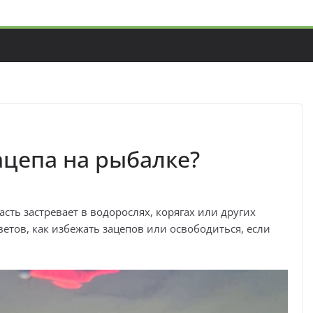
ацепа на рыбалке?
асть застревает в водорослях, корягах или других
етов, как избежать зацепов или освободиться, если