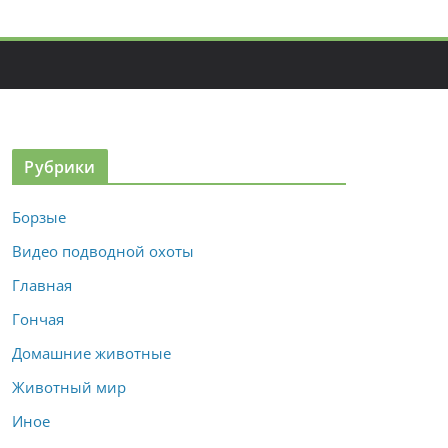
Рубрики
Борзые
Видео подводной охоты
Главная
Гончая
Домашние животные
Животный мир
Иное