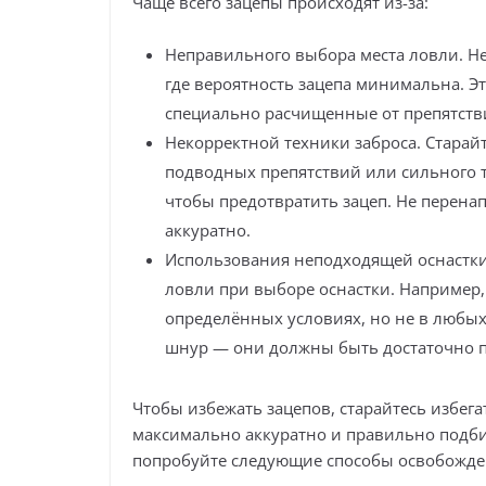
Чаще всего зацепы происходят из-за:
Неправильного выбора места ловли. Не
где вероятность зацепа минимальна. Эт
специально расчищенные от препятств
Некорректной техники заброса. Старай
подводных препятствий или сильного 
чтобы предотвратить зацеп. Не перенап
аккуратно.
Использования неподходящей оснастки
ловли при выборе оснастки. Например,
определённых условиях, но не в любых
шнур — они должны быть достаточно п
Чтобы избежать зацепов, старайтесь избег
максимально аккуратно и правильно подбир
попробуйте следующие способы освобожде