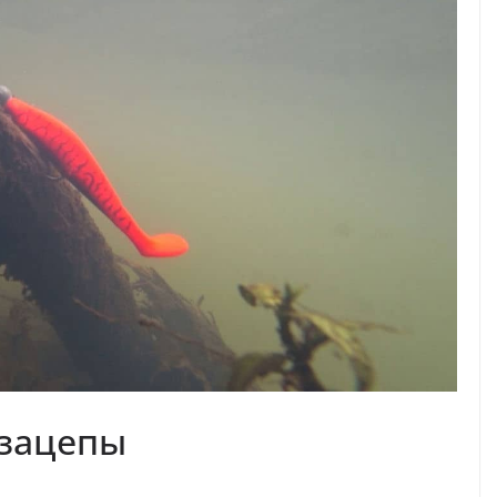
 зацепы