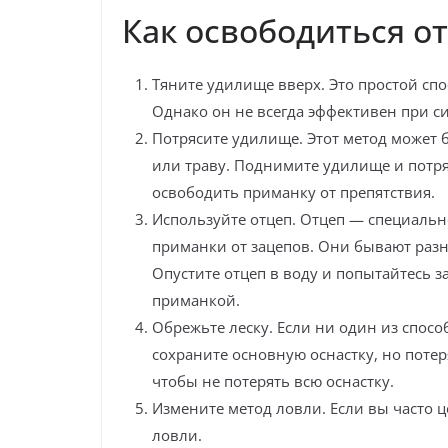
Как освободиться от
Тяните удилище вверх. Это простой сп
Однако он не всегда эффективен при с
Потрясите удилище. Этот метод может 
или траву. Поднимите удилище и потряс
освободить приманку от препятствия.
Используйте отцеп. Отцеп — специальн
приманки от зацепов. Они бывают раз
Опустите отцеп в воду и попытайтесь з
приманкой.
Обрежьте леску. Если ни один из спосо
сохраните основную оснастку, но потер
чтобы не потерять всю оснастку.
Измените метод ловли. Если вы часто ц
ловли.