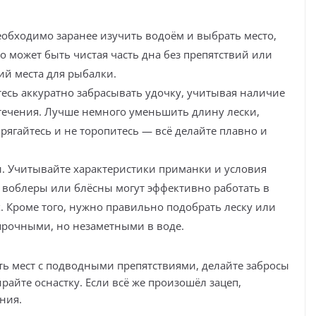
обходимо заранее изучить водоём и выбрать место,
о может быть чистая часть дна без препятствий или
ий места для рыбалки.
тесь аккуратно забрасывать удочку, учитывая наличие
течения. Лучше немного уменьшить длину лески,
рягайтесь и не торопитесь — всё делайте плавно и
. Учитывайте характеристики приманки и условия
 воблеры или блёсны могут эффективно работать в
. Кроме того, нужно правильно подобрать леску или
рочными, но незаметными в воде.
ать мест с подводными препятствиями, делайте забросы
айте оснастку. Если всё же произошёл зацеп,
ния.