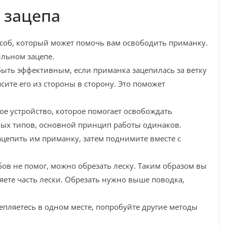
 зацепа
особ, который может помочь вам освободить приманку.
ильном зацепе.
быть эффективным, если приманка зацепилась за ветку
ите его из стороны в сторону. Это поможет
ое устройство, которое помогает освобождать
ных типов, основной принцип работы одинаков.
ацепить им приманку, затем поднимите вместе с
бов не помог, можно обрезать леску. Таким образом вы
яете часть лески. Обрезать нужно выше поводка,
епляетесь в одном месте, попробуйте другие методы