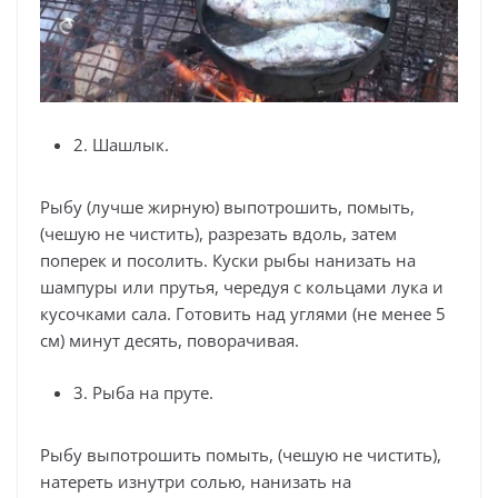
2. Шашлык.
Рыбу (лучше жирную) выпотрошить, помыть,
(чешую не чистить), разрезать вдоль, затем
поперек и посолить. Куски рыбы нанизать на
шампуры или прутья, чередуя с кольцами лука и
кусочками сала. Готовить над углями (не менее 5
см) минут десять, поворачивая.
3. Рыба на пруте.
Рыбу выпотрошить помыть, (чешую не чистить),
натереть изнутри солью, нанизать на