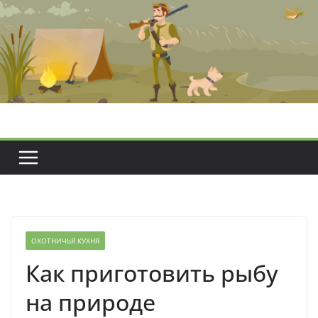
Перейти
к
содержимому
ОХОТНИЧЬЯ КУХНЯ
Как приготовить рыбу
на природе