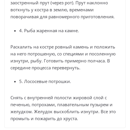
заостренный прут (через рот). Прут наклонно
воткнуть у костра в землю, временами
поворачивая для равномерного приготовления.
4. Рыба жаренная на камне.
Раскалить на костре ровный камень и положить
на него потрошеную, со специями и посоленную
изнутри, рыбу. Готовить примерно полчаса. В
середине процесса перевернуть.
5. Лососевые потрошки.
Снять с внутренней полости жировой слой с
печенью, потрохами, плавательным пузырем и
желудком. Желудок выскоблить изнутри. Все это
промыть и пожарить до хруста.