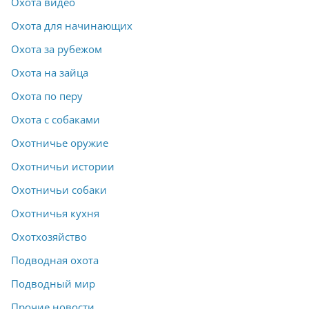
Охота видео
Охота для начинающих
Охота за рубежом
Охота на зайца
Охота по перу
Охота с собаками
Охотничье оружие
Охотничьи истории
Охотничьи собаки
Охотничья кухня
Охотхозяйство
Подводная охота
Подводный мир
Прочие новости