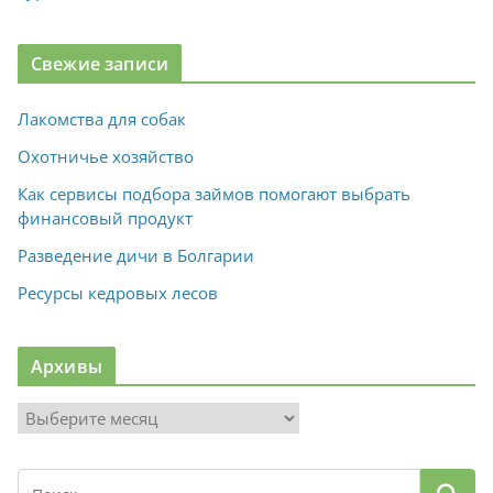
Свежие записи
Лакомства для собак
Охотничье хозяйство
Как сервисы подбора займов помогают выбрать
финансовый продукт
Разведение дичи в Болгарии
Ресурсы кедровых лесов
Архивы
А
р
х