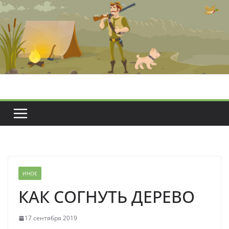
Перейти
к
содержимому
ИНОЕ
КАК СОГНУТЬ ДЕРЕВО
17 сентября 2019