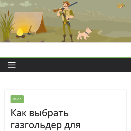
Перейти
к
содержимому
ИНОЕ
Как выбрать
газгольдер для