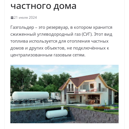
частного дома
21 июля 2024
Газгольдер – это резервуар, в котором хранится
сжиженный углеводородный газ (СУГ). Этот вид
топлива используется для отопления частных
домов и других объектов, не подключённых к
централизованным газовым сетям.