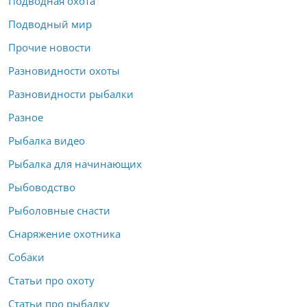
Подводная охота
Подводный мир
Прочие новости
Разновидности охоты
Разновидности рыбалки
Разное
Рыбалка видео
Рыбалка для начинающих
Рыбоводство
Рыболовные снасти
Снаряжение охотника
Собаки
Статьи про охоту
Статьи про рыбалку