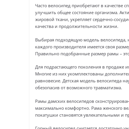
Часто велосипед приобретают в качестве с
улучшить общее состояние организма. Ак
жировой ткани, укрепляет сердечно-сосуди
качества и продолжительности жизни.
Выбирая подходящую модель велосипеда, н
каждого производителя имеется своя разме
Правильно подобранные размер рамы – это 
Для подрастающего поколения в продаже и
Многие из них укомплектованы дополните
равновесие. Детская модель велосипеда на
обезопасив от возможного травматизма.
Рамы дамских велосипедов сконструирован
максимально комфортно. Рама женского вел
покатушки становятся увлекательными и 
Горный велосипед считается достаточно у