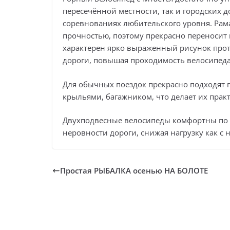
пересечённой местности, так и городских д
соревнованиях любительского уровня. Рам
прочностью, поэтому прекрасно переносит
характерен ярко выраженный рисунок прот
дороги, повышая проходимость велосипеда
Для обычных поездок прекрасно подходят
крыльями, багажником, что делает их пра
Двухподвесные велосипеды комфортны по 
неровности дороги, снижая нагрузку как с н
Простая РЫБАЛКА осенью НА БОЛОТЕ