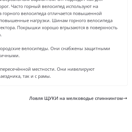
орог. Часто горный велосипед используют на
а горного велосипеда отличается повышенной
 повышенные нагрузки. Шинам горного велосипеда
ектора. Покрышки хорошо вгрызаются в поверхность
.
 городские велосипеды. Они снабжены защитными
ктичными.
пересечённой местности. Они нивелируют
аездника, так и с рамы.
Ловля ЩУКИ на мелководье спиннингом