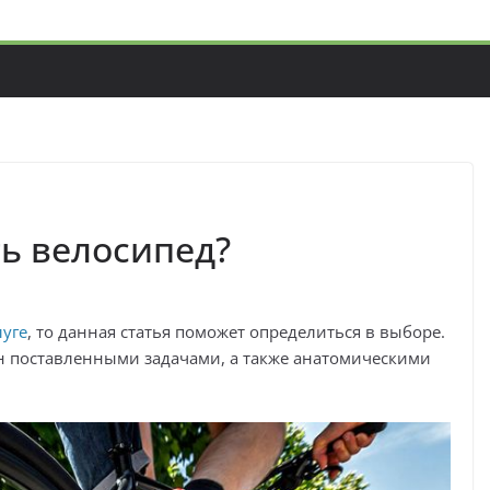
ть велосипед?
луге
, то данная статья поможет определиться в выборе.
н поставленными задачами, а также анатомическими