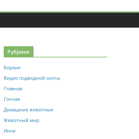
Рубрики
Борзые
Видео подводной охоты
Главная
Гончая
Домашние животные
Животный мир
Иное