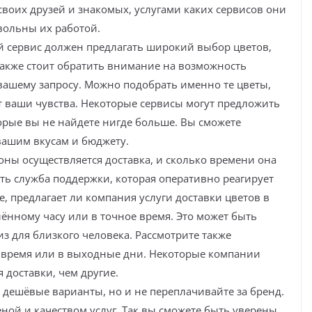
своих друзей и знакомых, услугами каких сервисов они
вольны их работой.
й сервис должен предлагать широкий выбор цветов,
 Также стоит обратить внимание на возможность
вашему запросу. Можно подобрать именно те цветы,
 ваши чувства. Некоторые сервисы могут предложить
орые вы не найдете нигде больше. Вы сможете
 вашим вкусам и бюджету.
йоны осуществляется доставка, и сколько времени она
сть служба поддержки, которая оперативно реагирует
, предлагает ли компания услуги доставки цветов в
лённому часу или в точное время. Это может быть
из для близкого человека. Рассмотрите также
е время или в выходные дни. Некоторые компании
 доставки, чем другие.
дешёвые варианты, но и не переплачивайте за бренд.
ой и качеством услуг. Так вы сможете быть уверены,