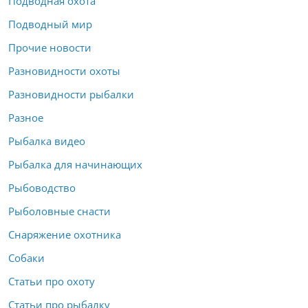
Подводная охота
Подводный мир
Прочие новости
Разновидности охоты
Разновидности рыбалки
Разное
Рыбалка видео
Рыбалка для начинающих
Рыбоводство
Рыболовные снасти
Снаряжение охотника
Собаки
Статьи про охоту
Статьи про рыбалку