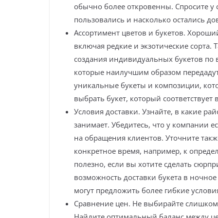
обычно более откровенны. Спросите у 
пользовались и насколько остались до
Ассортимент цветов и букетов. Хороши
включая редкие и экзотические сорта.
создания индивидуальных букетов по 
которые наилучшим образом передадут
уникальные букеты и композиции, кот
выбрать букет, который соответствует
Условия доставки. Узнайте, в какие ра
занимает. Убедитесь, что у компании е
на обращения клиентов. Уточните также
конкретное время, например, к опреде
полезно, если вы хотите сделать сюрпр
возможность доставки букета в ночно
могут предложить более гибкие условия
Сравнение цен. Не выбирайте слишком 
Найдите оптимальный баланс между цен