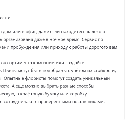
еств:
а дом или в офис, даже если находитесь далеко от
ь организована даже в ночное время. Сервис по
емени пробуждения или приходу с работы дорогого вам
з ассортимента компании или создайте
. Цветы могут быть подобраны с учётом их стойкости,
ик. Опытные флористы помогут создать уникальный
жета. А еще можно выбрать разные способы
ческую, в крафтовую бумагу или коробку.
но сотрудничают с проверенными поставщиками.