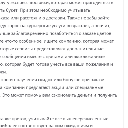
лугу экспресс-доставки, которая может пригодиться в
ить букет. При этом необходимо учитывать
аза или расстоянию доставки. Также не забывайте
ду спрос на курьерские услуги возрастает, а значит,
учше заблаговременно позаботиться о заказе цветов.
е что-то особенное, ищите компанию, которая может
оторые сервисы предоставляют дополнительные
е сообщения вместе с цветами или эксклюзивные
, которая будет готова учесть все ваши пожелания и
ки.
жности получения скидок или бонусов при заказе
да компании предлагают акции или специальные
 Это может помочь вам сэкономить деньги и получить
тавке цветов, учитывайте все вышеперечисленные
аиболее соответствует вашим ожиданиям и