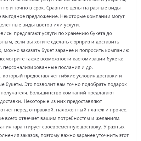
нно и точно в срок. Сравните цены на разные виды
ее выгодное предложение. Некоторые компании могут
делённые виды цветов или услуги.
висы предлагают услуги по хранению букета до
зным, если вы хотите сделать сюрприз и доставить
, можно заказать букет заранее и попросить компанию
ассмотрите также возможности кастомизации букета:
, персонализированные послания и др.
, который предоставляет гибкие условия доставки и
е букеты. Это позволит вам точно подобрать подарок
 получателя. Большинство компаний предлагают
доставки. Некоторые из них предоставляют
оотчёт перед отправкой, наложенный платёж и прочее.
е всего отвечает вашим потребностям и желаниям.
пания гарантирует своевременную доставку. У разных
олнения заказов, поэтому важно заранее уточнить этот