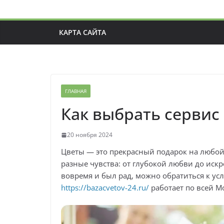
КАРТА САЙТА
ГЛАВНАЯ
Как выбрать сервис 
20 ноября 2024
Цветы — это прекрасный подарок на любой
разные чувства: от глубокой любви до иск
вовремя и был рад, можно обратиться к ус
https://bazacvetov-24.ru/
работает по всей Мо