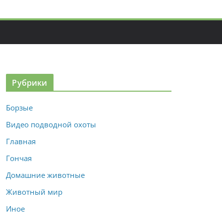
Рубрики
Борзые
Видео подводной охоты
Главная
Гончая
Домашние животные
Животный мир
Иное