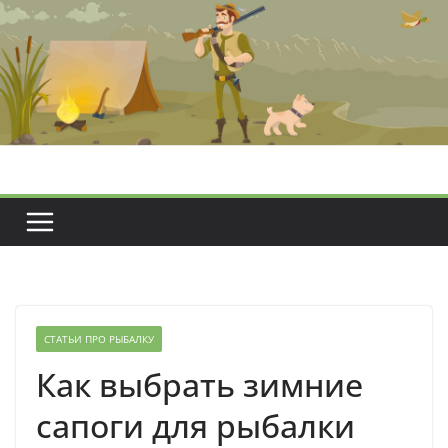
Перейти
к
содержимому
СТАТЬИ ПРО РЫБАЛКУ
Как выбрать зимние
сапоги для рыбалки