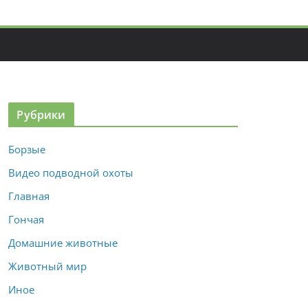
Рубрики
Борзые
Видео подводной охоты
Главная
Гончая
Домашние животные
Животный мир
Иное