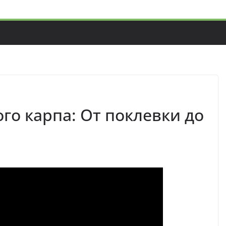
го карпа: От поклевки до