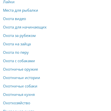
Лайки
Места для рыбалки
Охота видео
Охота для начинающих
Охота за рубежом
Охота на зайца
Охота по перу
Охота с собаками
Охотничье оружие
Охотничьи истории
Охотничьи собаки
Охотничья кухня
Охотхозяйство