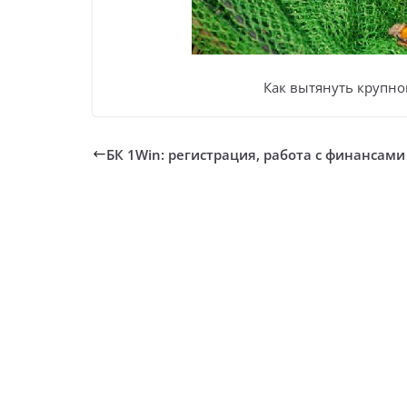
Как вытянуть крупног
БК 1Win: регистрация, работа с финансами