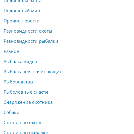
Подводная охота
Подводный мир
Прочие новости
Разновидности охоты
Разновидности рыбалки
Разное
Рыбалка видео
Рыбалка для начинающих
Рыбоводство
Рыболовные снасти
Снаряжение охотника
Собаки
Статьи про охоту
Статьи про рыбалку