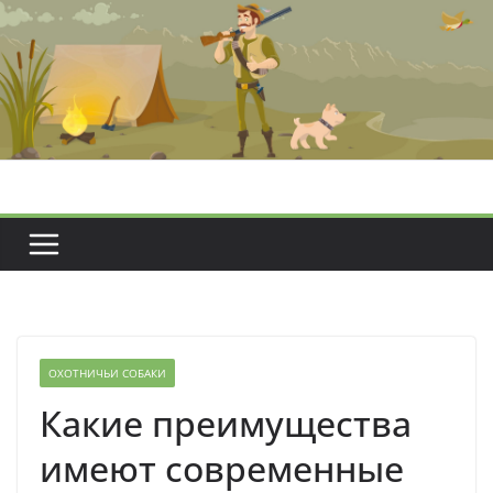
Перейти
к
содержимому
ОХОТНИЧЬИ СОБАКИ
Какие преимущества
имеют современные