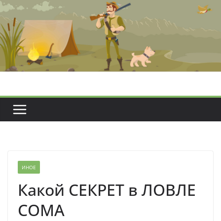
Перейти
к
содержимому
ИНОЕ
Какой СЕКРЕТ в ЛОВЛЕ
СОМА