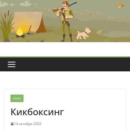
Перейти
к
содержимому
ИНОЕ
Кикбоксинг
14 октября 2022