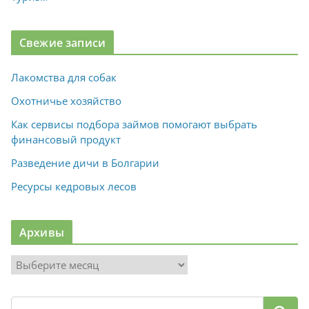
Свежие записи
Лакомства для собак
Охотничье хозяйство
Как сервисы подбора займов помогают выбрать
финансовый продукт
Разведение дичи в Болгарии
Ресурсы кедровых лесов
Архивы
А
р
х