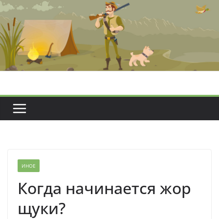
Перейти
к
содержимому
ИНОЕ
Когда начинается жор
щуки?