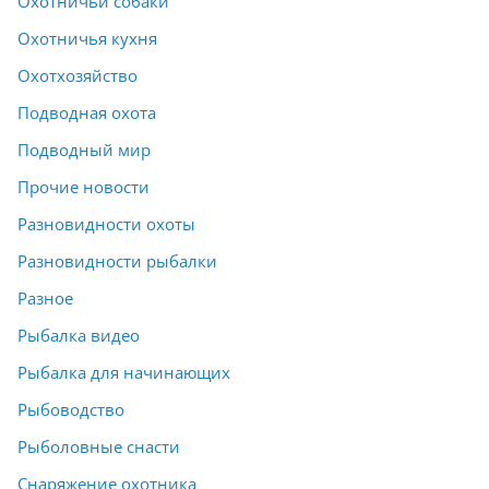
Охотничьи собаки
Охотничья кухня
Охотхозяйство
Подводная охота
Подводный мир
Прочие новости
Разновидности охоты
Разновидности рыбалки
Разное
Рыбалка видео
Рыбалка для начинающих
Рыбоводство
Рыболовные снасти
Снаряжение охотника