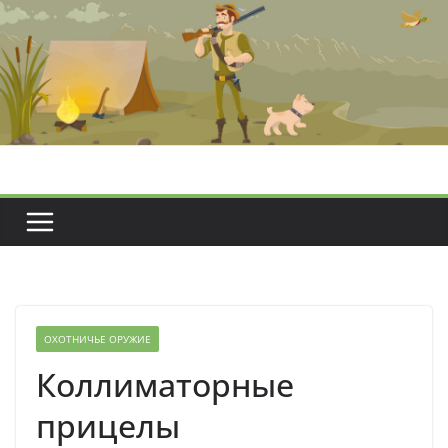
Перейти
к
содержимому
ОХОТНИЧЬЕ ОРУЖИЕ
Коллиматорные
прицелы