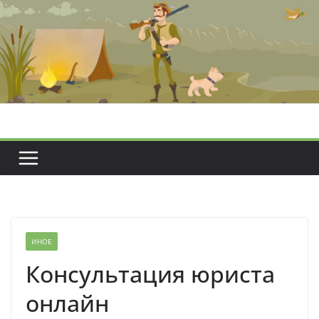
Перейти
к
содержимому
ИНОЕ
Консультация юриста
онлайн