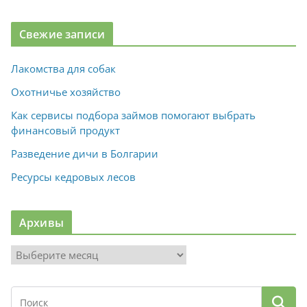
Свежие записи
Лакомства для собак
Охотничье хозяйство
Как сервисы подбора займов помогают выбрать
финансовый продукт
Разведение дичи в Болгарии
Ресурсы кедровых лесов
Архивы
А
р
х
и