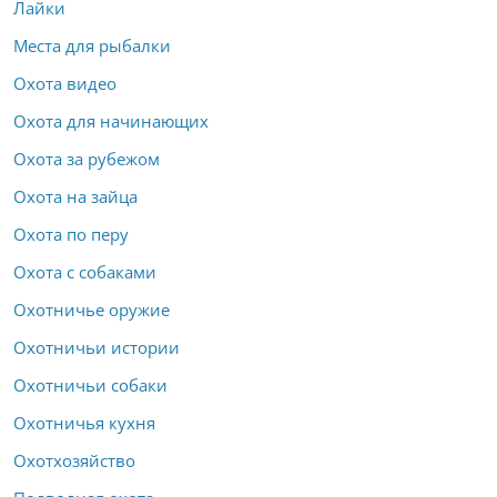
Лайки
Места для рыбалки
Охота видео
Охота для начинающих
Охота за рубежом
Охота на зайца
Охота по перу
Охота с собаками
Охотничье оружие
Охотничьи истории
Охотничьи собаки
Охотничья кухня
Охотхозяйство