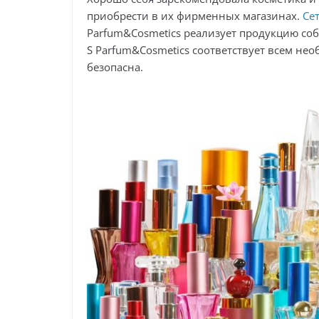
приобрести в их фирменных магазинах.
Се
Parfum&Cosmetics реализует продукцию соб
S Parfum&Cosmetics соответствует всем н
безопасна.