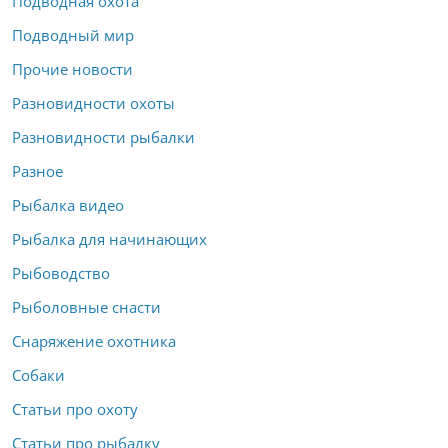
Подводная охота
Подводный мир
Прочие новости
Разновидности охоты
Разновидности рыбалки
Разное
Рыбалка видео
Рыбалка для начинающих
Рыбоводство
Рыболовные снасти
Снаряжение охотника
Собаки
Статьи про охоту
Статьи про рыбалку