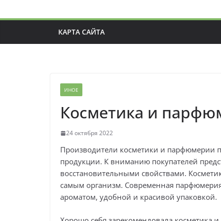
КАРТА САЙТА
ИНОЕ
Косметика и парфю
24 октября 2022
Производители косметики и парфюмерии п
продукции. К вниманию покупателей предс
восстановительными свойствами. Косметик
самым организм. Современная парфюмерия
ароматом, удобной и красивой упаковкой.
Хорошо себя зарекомендовала косметика и