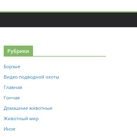
Рубрики
Борзые
Видео подводной охоты
Главная
Гончая
Домашние животные
Животный мир
Иное