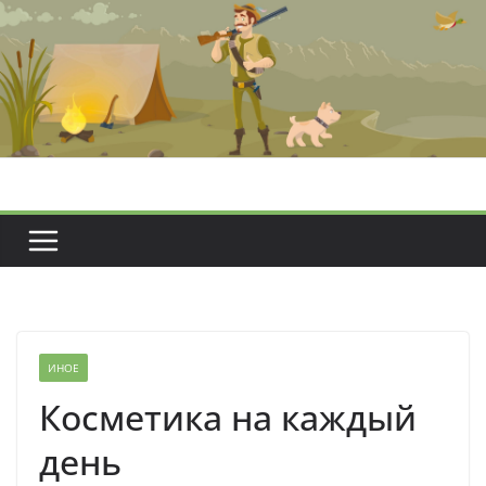
Перейти
к
содержимому
ИНОЕ
Косметика на каждый
день