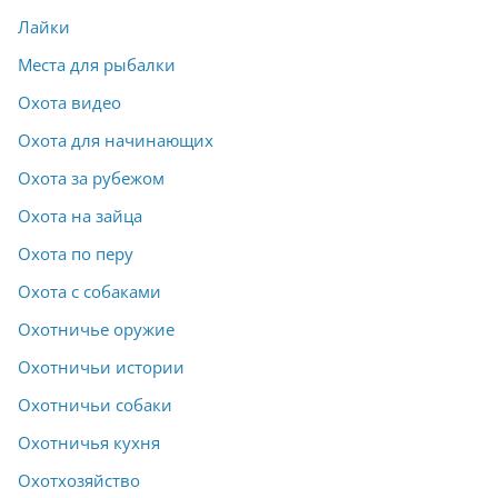
Лайки
Места для рыбалки
Охота видео
Охота для начинающих
Охота за рубежом
Охота на зайца
Охота по перу
Охота с собаками
Охотничье оружие
Охотничьи истории
Охотничьи собаки
Охотничья кухня
Охотхозяйство