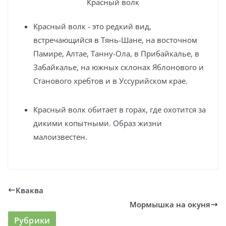
Красный волк
Красный волк - это редкий вид,
встречающийся в Тянь-Шане, на восточном
Памире, Алтае, Танну-Ола, в Прибайкалье, в
Забайкалье, на южных склонах Яблонового и
Станового хребтов и в Уссурийском крае.
Красный волк обитает в горах, где охотится за
дикими копытными. Образ жизни
малоизвестен.
Кваква
Мормышка на окуня
Рубрики