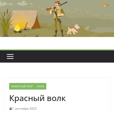
Перейти
к
содержимому
ЖИВОТНЫЙ МИР
ИНОЕ
Красный волк
1 сентября 2023