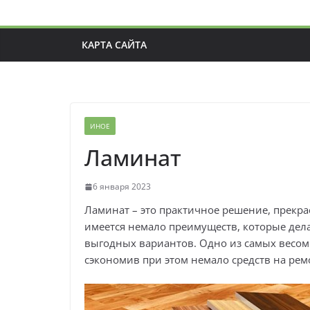
КАРТА САЙТА
ИНОЕ
Ламинат
6 января 2023
Ламинат – это практичное решение, прекр
имеется немало преимуществ, которые дел
выгодных вариантов. Одно из самых весом
сэкономив при этом немало средств на рем