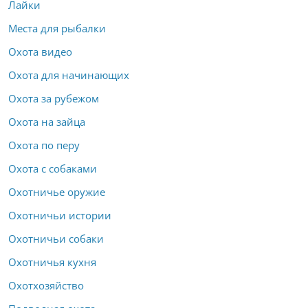
Лайки
Места для рыбалки
Охота видео
Охота для начинающих
Охота за рубежом
Охота на зайца
Охота по перу
Охота с собаками
Охотничье оружие
Охотничьи истории
Охотничьи собаки
Охотничья кухня
Охотхозяйство