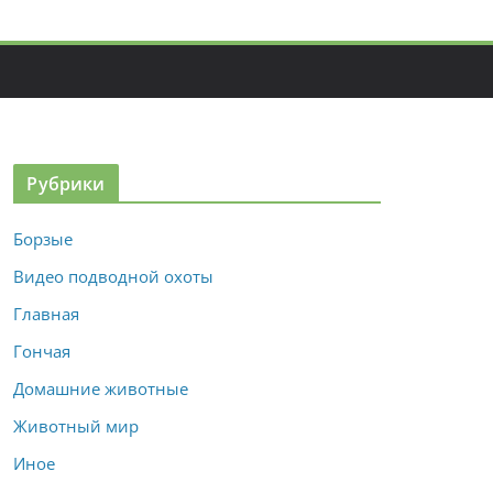
Рубрики
Борзые
Видео подводной охоты
Главная
Гончая
Домашние животные
Животный мир
Иное