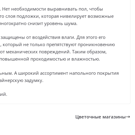
. Нет необходимости выравнивать пол, чтобы
ого слоя подложки, которая нивелирует возможные
многократно снизит уровень шума.
ащищены от воздействия влаги. Для этого его
 который не только препятствуют проникновению
 от механических повреждений. Таким образом,
с повышенной проходимостью и влажностью.
ьным. А широкий ассортимент напольного покрытия
айнерскую задумку.
ий.
Цветочные магазины