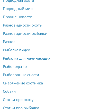
Подводная охота
Подводный мир
Прочие новости
Разновидности охоты
Разновидности рыбалки
Разное
Рыбалка видео
Рыбалка для начинающих
Рыбоводство
Рыболовные снасти
Снаряжение охотника
Собаки
Статьи про охоту
Статьи про рыбалку