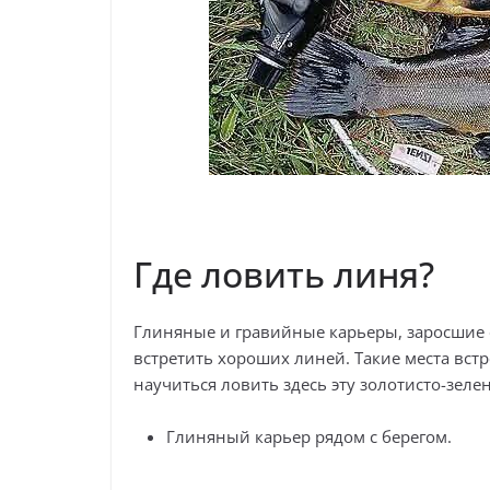
Где ловить линя?
Глиняные и гравийные карьеры, заросшие о
встретить хороших линей. Такие места вст
научиться ловить здесь эту золотисто-зеле
Глиняный карьер рядом с берегом.