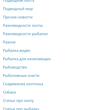
Подводная охота
Подводный мир
Прочие новости
Разновидности охоты
Разновидности рыбалки
Разное
Рыбалка видео
Рыбалка для начинающих
Рыбоводство
Рыболовные снасти
Снаряжение охотника
Собаки
Статьи про охоту
Статьи про рыбалку