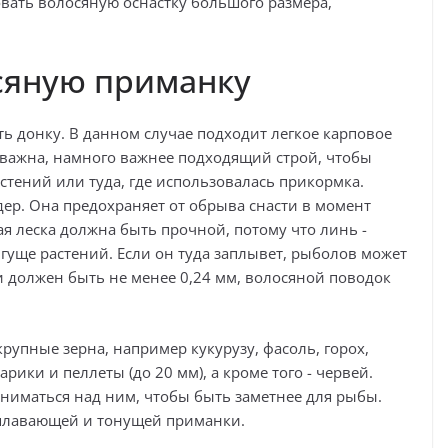
вать волосяную оснастку большого размера,
сяную приманку
ь донку. В данном случае подходит легкое карповое
 важна, намного важнее подходящий строй, чтобы
стений или туда, где использовалась прикормка.
ер. Она предохраняет от обрыва снасти в момент
я леска должна быть прочной, потому что линь -
 гуще растений. Если он туда заплывет, рыболов может
и должен быть не менее 0,24 мм, волосяной поводок
рупные зерна, например кукурузу, фасоль, горох,
арики и пеллеты (до 20 мм), а кроме того - червей.
ниматься над ним, чтобы быть заметнее для рыбы.
 плавающей и тонущей приманки.