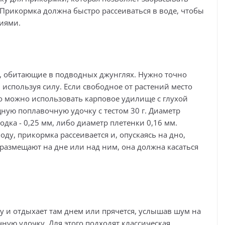
Прикормка должна быстро рассеиваться в воде, чтобы
ниями.
, обитающие в подводных джунглях. Нужно точно
используя силу. Если свободное от растений место
 то можно использовать карповое удилище с глухой
ную поплавочную удочку с тестом 30 г. Диаметр
одка - 0,25 мм, либо диаметр плетенки 0,16 мм.
ду, прикормка рассеивается и, опускаясь на дно,
размещают на дне или над ним, она должна касаться
у и отдыхает там днем или прячется, услышав шум на
ную удочку. Для этого подходят классическая