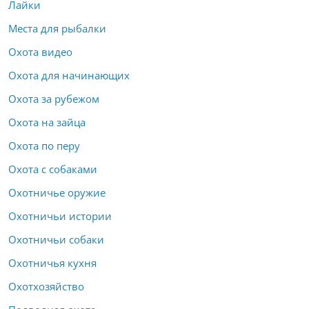
Лайки
Места для рыбалки
Охота видео
Охота для начинающих
Охота за рубежом
Охота на зайца
Охота по перу
Охота с собаками
Охотничье оружие
Охотничьи истории
Охотничьи собаки
Охотничья кухня
Охотхозяйство