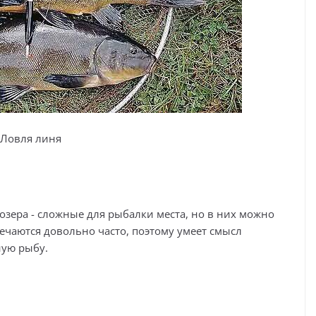
Ловля линя
зера - сложные для рыбалки места, но в них можно
речаются довольно часто, поэтому умеет смысл
ную рыбу.