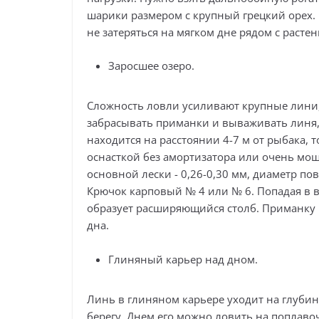
шарики размером с крупный грецкий орех. 
не затеряться на мягком дне рядом с расте
Заросшее озеро.
Сложность ловли усиливают крупные лини
забрасывать приманки и вываживать линя, 
находится на расстоянии 4-7 м от рыбака,
оснасткой без амортизатора или очень мощ
основной лески - 0,26-0,30 мм, диаметр пов
Крючок карповый № 4 или № 6. Попадая в во
образует расширяющийся столб. Приманку 
дна.
Глиняный карьер над дном.
Линь в глиняном карьере уходит на глубин
берегу. Днем его можно ловить на поплавоч