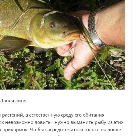
Ловля линя
растений, а естественную среду его обитания
их невозможно ловить - нужно выманить рыбу из этих
 прикормок. Чтобы сосредоточиться только на ловле