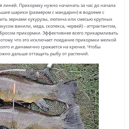
я линей. Прикормку нужно начинать за час до начала
ьшие шарики (размером с мандарин) в водоеме с
ить зернами кукурузы, люпина или смесью крупных
кусом ванили, меда, скопекса, червей) - аттрактантом,
бросом прикормки. Эффективнее всего прикармливать
отому что это исключает поедание прикормки мелкой
олго и динамично сражается на крючке. Чтобы
ожно дальше оттащить рыбу от растений.