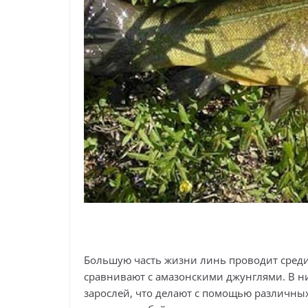
Большую часть жизни линь проводит среди 
сравнивают с амазонскими джунглями. В н
зарослей, что делают с помощью различных