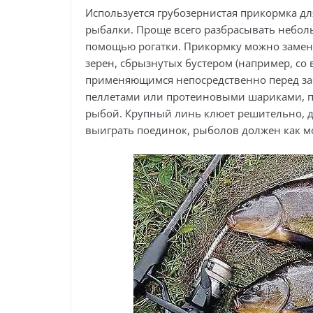
Используется грубозернистая прикормка дл
рыбалки. Проще всего разбрасывать небол
помощью рогатки. Прикормку можно замен
зерен, сбрызнутых бустером (например, со в
применяющимся непосредственно перед за
пеллетами или протеиновыми шариками, п
рыбой. Крупный линь клюет решительно, д
выиграть поединок, рыболов должен как м