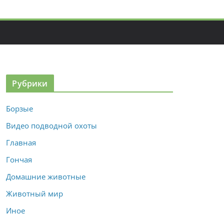
Рубрики
Борзые
Видео подводной охоты
Главная
Гончая
Домашние животные
Животный мир
Иное