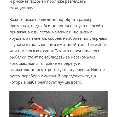
и рискнет подойти поближе разглядеть
«угощение».
Важно также правильно подобрать размер
приманки, ведь обычно ловля на жука не особо
привязана к вылетам майских и июньских
хрущей, а является, скорее, наиболее популярным
случаем использования имитаций типа Terrestrials
или насекомых с суши. Так что перед началом
рыбалки стоит понаблюдать за насекомыми,
копошащимися в травке на берегу, и
внимательно осмотреть кусты и деревья. Или же
путем перебора имитаций определить те, на
которые рыба реагирует лучше всего.