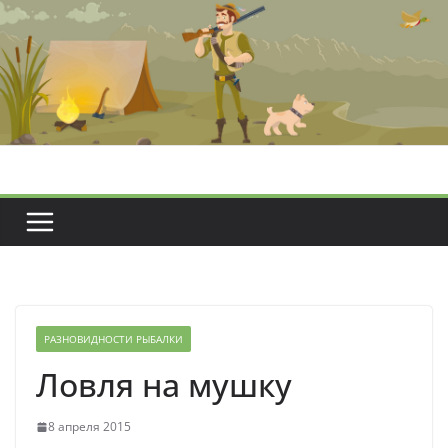
Перейти
к
содержимому
РАЗНОВИДНОСТИ РЫБАЛКИ
Ловля на мушку
8 апреля 2015