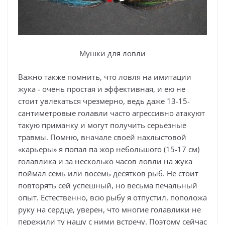
Мушки для ловли
Важно также помнить, что ловля на имитации
жука - очень простая и эффективная, и ею не
стоит увлекаться чрезмерно, ведь даже 13-15-
сантиметровые голавли часто агрессивно атакуют
такую приманку и могут получить серьезные
травмы. Помню, вначале своей нахлыстовой
«карьеры» я попал па жор небольшого (15-17 см)
голавлика и за несколько часов ловли на жука
поймал семь или восемь десятков рыб. Не стоит
повторять сей успешный, но весьма печальный
опыт. Естественно, всю рыбу я отпустил, поположа
руку на сердце, уверен, что многие голавлики не
пережили ту нашу с ними встречу. Поэтому сейчас