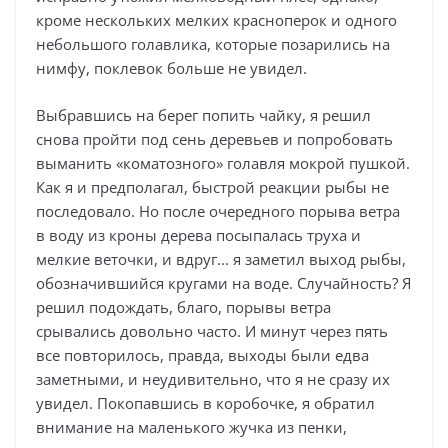
кроме нескольких мелких красноперок и одного
небольшого голавлика, которые позарились на
нимфу, поклевок больше не увидел.
Выбравшись на берег попить чайку, я решил
снова пройти под сень деревьев и попробовать
выманить «коматозного» голавля мокрой пушкой.
Как я и предполагал, быстрой реакции рыбы не
последовало. Но после очередного порыва ветра
в воду из кроны дерева посыпалась труха и
мелкие веточки, и вдруг... я заметил выход рыбы,
обозначившийся кругами на воде. Случайность? Я
решил подождать, благо, порывы ветра
срывались довольно часто. И минут через пять
все повторилось, правда, выходы были едва
заметными, и неудивительно, что я не сразу их
увидел. Покопавшись в коробочке, я обратил
внимание на маленького жучка из пенки,