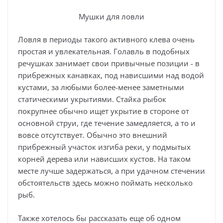
Мушки для ловли
Ловля в периоды такого активного клева очень
простая и увлекательная. Голавль в подобных
речушках занимает свои привычные позиции - в
прибрежных канавках, под нависшими над водой
кустами, за любыми более-менее заметными
статическими укрытиями. Стайка рыбок
покрупнее обычно ищет укрытие в стороне от
основной струи, где течение замедляется, а то и
вовсе отсутствует. Обычно это внешний
прибрежный участок изгиба реки, у подмытых
корней дерева или нависших кустов. На таком
месте лучше задержаться, а при удачном стечении
обстоятельств здесь можно поймать несколько
рыб.
Также хотелось бы рассказать еще об одном