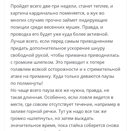
Пройдет всего две-три недели, станет теплее, и
картина кардинально поменяется, а жук во
многих случаях прочно займет лидирующие
позиции среди весенних мушек. Правда, и
проводка его будет уже куда более активной.
Лучше всего, если перед самым приводнением
придать дополнительное ускорение шнуру
свободной рукой, чтобы приманка приводнилась
с громким шлепком. Это приводит к потере
голавлем всякой осторожности и к стремительной
атаке на приманку. Куда только деваются паузы
по полминуты!
Но чаще всего пауза все же нужна, правда, не
такая длинная. Особенно, если ловля ведется в
месте, где совсем отсутствует течение, например в
заливе горной речки. Тут уж надо все так же
громко «шлепнуть», но затем выждать
значительное время, пока стайка соберется снова