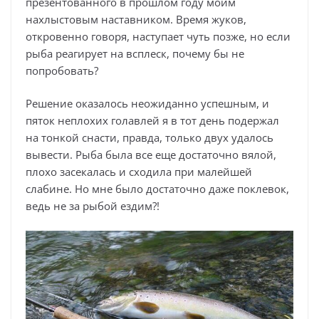
презентованного в прошлом году моим
нахлыстовым наставником. Время жуков,
откровенно говоря, наступает чуть позже, но если
рыба реагирует на всплеск, почему бы не
попробовать?
Решение оказалось неожиданно успешным, и
пяток неплохих голавлей я в тот день подержал
на тонкой снасти, правда, только двух удалось
вывести. Рыба была все еще достаточно вялой,
плохо засекалась и сходила при малейшей
слабине. Но мне было достаточно даже поклевок,
ведь не за рыбой ездим?!