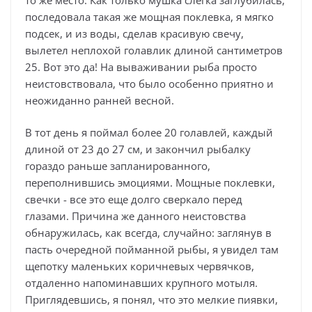
последовала такая же мощная поклевка, я мягко
подсек, и из воды, сделав красивую свечу,
вылетел неплохой голавлик длиной сантиметров
25. Вот это да! На вываживании рыба просто
неистовствовала, что было особенно приятно и
неожиданно ранней весной.
В тот день я поймал более 20 голавлей, каждый
длиной от 23 до 27 см, и закончил рыбалку
гораздо раньше запланированного,
переполнившись эмоциями. Мощные поклевки,
свечки - все это еще долго сверкало перед
глазами. Причина же данного неистовства
обнаружилась, как всегда, случайно: заглянув в
пасть очередной пойманной рыбы, я увидел там
щепотку маленьких коричневых червячков,
отдаленно напоминавших крупного мотыля.
Приглядевшись, я понял, что это мелкие пиявки,