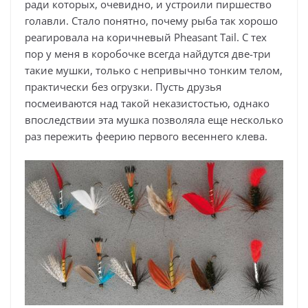
ради которых, очевидно, и устроили пиршество
голавли. Стало понятно, почему рыба так хорошо
реагировала на коричневый Pheasant Tail. С тех
пор у меня в коробочке всегда найдутся две-три
такие мушки, только с непривычно тонким телом,
практически без огрузки. Пусть друзья
посмеиваются над такой неказистостью, однако
впоследствии эта мушка позволяла еще несколько
раз пережить феерию первого весеннего клева.