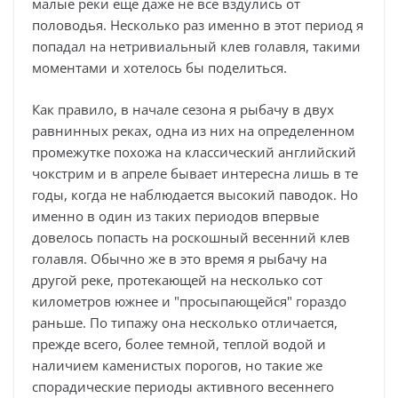
малые реки еще даже не все вздулись от
половодья. Несколько раз именно в этот период я
попадал на нетривиальный клев голавля, такими
моментами и хотелось бы поделиться.
Как правило, в начале сезона я рыбачу в двух
равнинных реках, одна из них на определенном
промежутке похожа на классический английский
чокстрим и в апреле бывает интересна лишь в те
годы, когда не наблюдается высокий паводок. Но
именно в один из таких периодов впервые
довелось попасть на роскошный весенний клев
голавля. Обычно же в это время я рыбачу на
другой реке, протекающей на несколько сот
километров южнее и "просыпающейся" гораздо
раньше. По типажу она несколько отличается,
прежде всего, более темной, теплой водой и
наличием каменистых порогов, но такие же
спорадические периоды активного весеннего