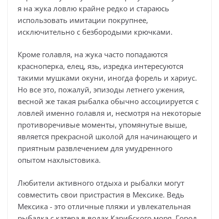
я на жука ловлю крайне редко и стараюсь
использовать имитации покрупнее,
исключительно с безбородыми крючками.
Кроме голавля, на жука часто попадаются
красноперка, елец, язь, изредка интересуются
такими мушками окуни, иногда форель и хариус.
Но все это, пожалуй, эпизоды летнего ужения,
весной же такая рыбалка обычно ассоциируется с
ловлей именно голавля и, несмотря на некоторые
противоречивые моменты, упомянутые выше,
является прекрасной школой для начинающего и
приятным развлечением для умудренного
опытом нахлыстовика.
Любители активного отдыха и рыбалки могут
совместить свои пристрастия в Мексике. Ведь
Мексика - это отличные пляжи и увлекательная
рыбалка с катера в водах Карибского моря. Город