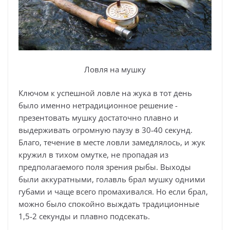
Ловля на мушку
Ключом к успешной ловле на жука в тот день
было именно нетрадиционное решение -
презентовать мушку достаточно плавно и
выдерживать огромную паузу в 30-40 секунд.
Благо, течение в месте ловли замедлялось, и жук
кружил в тихом омутке, не пропадая из
предполагаемого поля зрения рыбы. Выходы
были аккуратными, голавль брал мушку одними
губами и чаще всего промахивался. Но если брал,
можно было спокойно выждать традиционные
1,5-2 секунды и плавно подсекать.